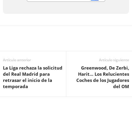
Artículo anterior
Artículo siguiente
La Liga rechaza la solicitud
Greenwood, De Zerbi,
del Real Madrid para
Harit… Los Relucientes
retrasar el inicio de la
Coches de los Jugadores
temporada
del OM