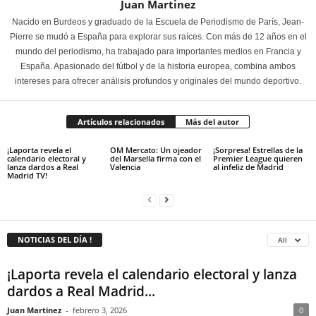
Juan Martinez
Nacido en Burdeos y graduado de la Escuela de Periodismo de París, Jean-
Pierre se mudó a España para explorar sus raíces. Con más de 12 años en el
mundo del periodismo, ha trabajado para importantes medios en Francia y
España. Apasionado del fútbol y de la historia europea, combina ambos
intereses para ofrecer análisis profundos y originales del mundo deportivo.
Artículos relacionados
Más del autor
¡Laporta revela el
OM Mercato: Un ojeador
¡Sorpresa! Estrellas de la
calendario electoral y
del Marsella firma con el
Premier League quieren
lanza dardos a Real
Valencia
al infeliz de Madrid
Madrid TV!
NOTICIAS DEL DÍA !
All
¡Laporta revela el calendario electoral y lanza
dardos a Real Madrid...
Juan Martinez
-
febrero 3, 2026
0