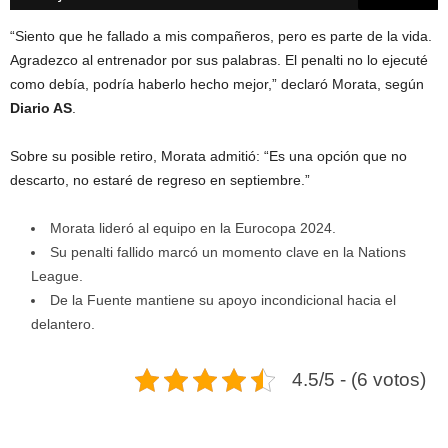
“Siento que he fallado a mis compañeros, pero es parte de la vida.
Agradezco al entrenador por sus palabras. El penalti no lo ejecuté
como debía, podría haberlo hecho mejor,” declaró Morata, según
Diario AS
.
Sobre su posible retiro, Morata admitió: “Es una opción que no
descarto, no estaré de regreso en septiembre.”
Morata lideró al equipo en la Eurocopa 2024.
Su penalti fallido marcó un momento clave en la Nations
League.
De la Fuente mantiene su apoyo incondicional hacia el
delantero.
4.5/5 - (6 votos)