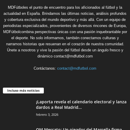
MDFútboles el punto de encuentro para los aficionados al fútbol y la
actualidad en España. Brindamos las últimas noticias, análisis profundos
y cobertura exclusiva del mundo deportivo y más allá. Con un equipo de
periodistas especializados, provenientes de diversos rincones de Europa,
MDFútbolcombina perspectivas únicas con una pasión inquebrantable por
el deporte. No solo informamos, también conectamos culturas y
narramos historias que resuenan en el corazón de nuestra comunidad.
Únete a nosotros y vive la pasión del fútbol desde un ángulo fresco y
dinámico contact@mdfutbol.com
Contáctanos:
contact@mdfutbol.com
Incluso más noticias
¡Laporta revela el calendario electoral y lanza
dardos a Real Madrid...
febrero 3, 2026
OM Mercato: Un ojeador del Marsella firma