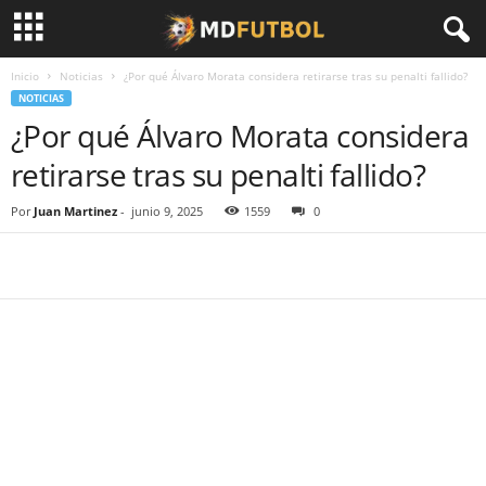
Inicio
Noticias
¿Por qué Álvaro Morata considera retirarse tras su penalti fallido?
NOTICIAS
¿Por qué Álvaro Morata considera
retirarse tras su penalti fallido?
Por
Juan Martinez
-
junio 9, 2025
1559
0