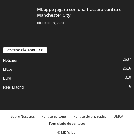
Mbappé jugará con una fractura contra el
Manchester City
diciembre 9, 2025
CATEGORÍA POPULAR
2637
Noticias
2616
LIGA
310
Euro
6
Real Madrid
Sobre Nosotros
Política editorial
Política de privacidad
DMCA
Formulario de contacto
© MDFútbol