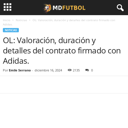
Inicio
Noticias
OL: Valoración, duración y detalles del contrato firmado con
Adidas.
NOTICIAS
OL: Valoración, duración y
detalles del contrato firmado con
Adidas.
Por
Emile Serrano
-
diciembre 16, 2024
2135
0