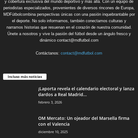
y cobertura exclusiva del mundo deportivo y más allá. Con un equipo de
periodistas especializados, provenientes de diversos rincones de Europa,
MDFútbolcombina perspectivas únicas con una pasión inquebrantable por
el deporte. No solo informamos, también conectamos culturas y
narramos historias que resuenan en el corazón de nuestra comunidad.
Únete a nosotros y vive la pasión del fútbol desde un ángulo fresco y
dinámico contact@mdfutbol.com
Contáctanos:
contact@mdfutbol.com
Incluso más noticias
¡Laporta revela el calendario electoral y lanza
dardos a Real Madrid...
febrero 3, 2026
OM Mercato: Un ojeador del Marsella firma
con el Valencia
diciembre 10, 2025