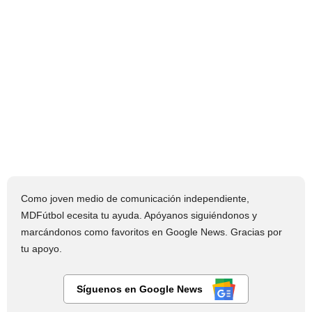
Como joven medio de comunicación independiente,
MDFútbol ecesita tu ayuda. Apóyanos siguiéndonos y
marcándonos como favoritos en Google News. Gracias por
tu apoyo.
Síguenos en Google News