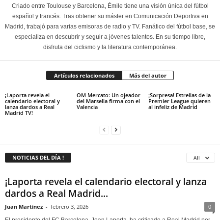
Criado entre Toulouse y Barcelona, Émile tiene una visión única del fútbol
español y francés. Tras obtener su máster en Comunicación Deportiva en
Madrid, trabajó para varias emisoras de radio y TV. Fanático del fútbol base, se
especializa en descubrir y seguir a jóvenes talentos. En su tiempo libre,
disfruta del ciclismo y la literatura contemporánea.
Artículos relacionados
Más del autor
¡Laporta revela el
OM Mercato: Un ojeador
¡Sorpresa! Estrellas de la
calendario electoral y
del Marsella firma con el
Premier League quieren
lanza dardos a Real
Valencia
al infeliz de Madrid
Madrid TV!
NOTICIAS DEL DÍA !
All
¡Laporta revela el calendario electoral y lanza
dardos a Real Madrid...
Juan Martinez
-
febrero 3, 2026
0