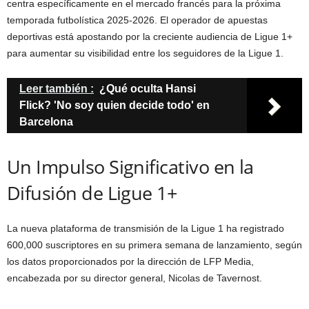
centra específicamente en el mercado francés para la próxima
temporada futbolística 2025-2026. El operador de apuestas
deportivas está apostando por la creciente audiencia de Ligue 1+
para aumentar su visibilidad entre los seguidores de la Ligue 1.
Leer también :
¿Qué oculta Hansi
Flick? 'No soy quien decide todo' en
Barcelona
Un Impulso Significativo en la
Difusión de Ligue 1+
La nueva plataforma de transmisión de la Ligue 1 ha registrado
600,000 suscriptores en su primera semana de lanzamiento, según
los datos proporcionados por la dirección de LFP Media,
encabezada por su director general, Nicolas de Tavernost.