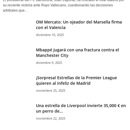
El presidente del FC Barcelona, Joan Laporta, ha criticado a Real Madrid por
su reciente victoria ante Rayo Vallecano, cuestionando las decisiones
arbitrales que...
OM Mercato: Un ojeador del Marsella firma
con el Valencia
diciembre 10, 2025
Mbappé jugará con una fractura contra el
Manchester City
diciembre 9, 2025
¡Sorpresa! Estrellas de la Premier League
quieren al infeliz de Madrid
noviembre 25, 2025
Una estrella de Liverpool invierte 35,000 € en
un perro de...
noviembre 22, 2025