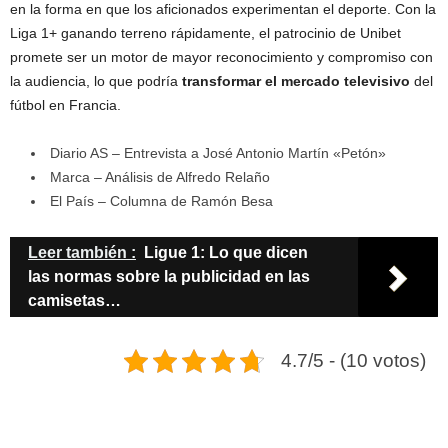
en la forma en que los aficionados experimentan el deporte. Con la
Liga 1+ ganando terreno rápidamente, el patrocinio de Unibet
promete ser un motor de mayor reconocimiento y compromiso con
la audiencia, lo que podría
transformar el mercado televisivo
del
fútbol en Francia.
Diario AS – Entrevista a José Antonio Martín «Petón»
Marca – Análisis de Alfredo Relaño
El País – Columna de Ramón Besa
Leer también :
Ligue 1: Lo que dicen
las normas sobre la publicidad en las
camisetas…
4.7/5 - (10 votos)