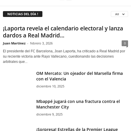
NOTICIAS DEL DÍA !
All
¡Laporta revela el calendario electoral y lanza
dardos a Real Madrid...
Juan Martinez
-
febrero 3, 2026
0
El presidente del FC Barcelona, Joan Laporta, ha criticado a Real Madrid por
su reciente victoria ante Rayo Vallecano, cuestionando las decisiones
arbitrales que...
OM Mercato: Un ojeador del Marsella firma
con el Valencia
diciembre 10, 2025
Mbappé jugará con una fractura contra el
Manchester City
diciembre 9, 2025
¡Sorpresa! Estrellas de la Premier League