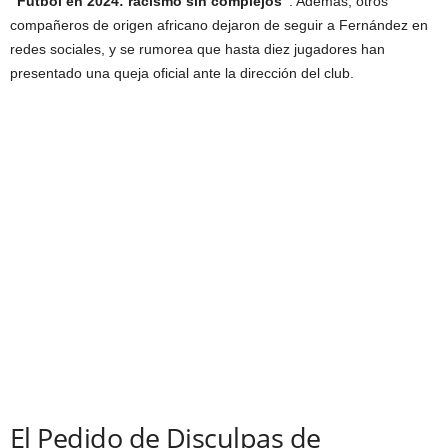
“Fútbol en 2024: racismo sin complejos”
. Además, otros
compañeros de origen africano dejaron de seguir a Fernández en
redes sociales, y se rumorea que hasta diez jugadores han
presentado una queja oficial ante la dirección del club.
El Pedido de Disculpas de