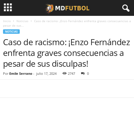
Inicio
Noticias
Caso de racismo: ¡Enzo Fernández enfrenta graves consecuencias a
pesar de sus...
NOTICIAS
Caso de racismo: ¡Enzo Fernández
enfrenta graves consecuencias a
pesar de sus disculpas!
Por
Emile Serrano
-
julio 17, 2024
2747
0