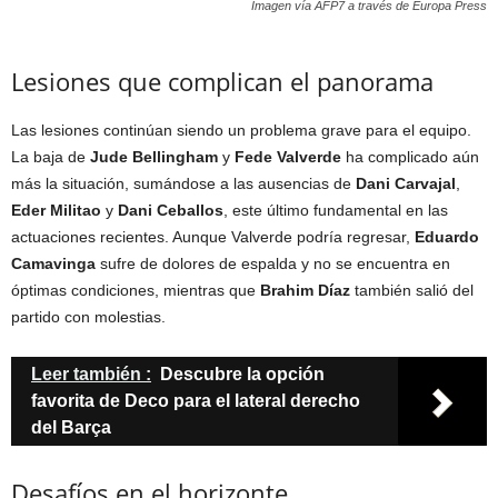
Imagen vía AFP7 a través de Europa Press
Lesiones que complican el panorama
Las lesiones continúan siendo un problema grave para el equipo.
La baja de
Jude Bellingham
y
Fede Valverde
ha complicado aún
más la situación, sumándose a las ausencias de
Dani Carvajal
,
Eder Militao
y
Dani Ceballos
, este último fundamental en las
actuaciones recientes. Aunque Valverde podría regresar,
Eduardo
Camavinga
sufre de dolores de espalda y no se encuentra en
óptimas condiciones, mientras que
Brahim Díaz
también salió del
partido con molestias.
Leer también :
Descubre la opción
favorita de Deco para el lateral derecho
del Barça
Desafíos en el horizonte