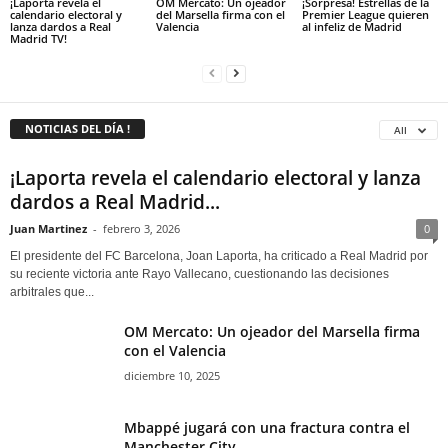
¡Laporta revela el
OM Mercato: Un ojeador
¡Sorpresa! Estrellas de la
calendario electoral y
del Marsella firma con el
Premier League quieren
lanza dardos a Real
Valencia
al infeliz de Madrid
Madrid TV!
NOTICIAS DEL DÍA !
All
¡Laporta revela el calendario electoral y lanza
dardos a Real Madrid...
Juan Martinez
-
febrero 3, 2026
0
El presidente del FC Barcelona, Joan Laporta, ha criticado a Real Madrid por
su reciente victoria ante Rayo Vallecano, cuestionando las decisiones
arbitrales que...
OM Mercato: Un ojeador del Marsella firma
con el Valencia
diciembre 10, 2025
Mbappé jugará con una fractura contra el
Manchester City