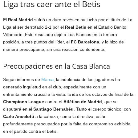
Liga tras caer ante el Betis
El
Real Madrid
sufrió un duro revés en su lucha por el título de La
Liga al ser derrotado 2-1 por el
Real Betis
en el Estadio Benito
Villamarín. Este resultado dejó a Los Blancos en la tercera
posición, a tres puntos del líder, el
FC Barcelona
, y lo hizo de
manera preocupante, sin una reacción contundente.
Preocupaciones en la Casa Blanca
Según informes de
Marca
, la indolencia de los jugadores ha
generado inquietud en el club, especialmente con un
enfrentamiento crucial a la vista: la ida de los octavos de final de la
Champions League
contra el
Atlético de Madrid
, que se
disputará en el
Santiago Bernabéu
. Tanto el cuerpo técnico, con
Carlo Ancelotti
a la cabeza, como la directiva, están
profundamente preocupados por la falta de compromiso exhibida
en el partido contra el Betis.