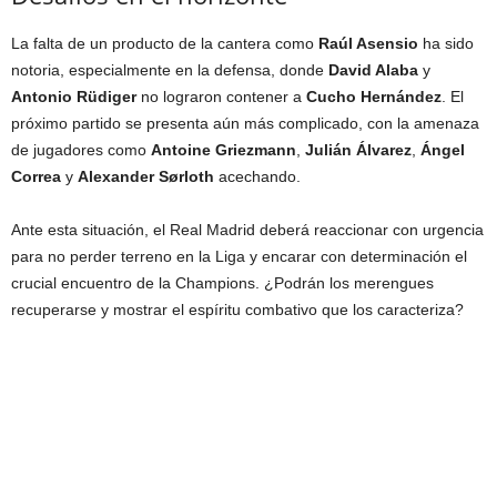
La falta de un producto de la cantera como
Raúl Asensio
ha sido
notoria, especialmente en la defensa, donde
David Alaba
y
Antonio Rüdiger
no lograron contener a
Cucho Hernández
. El
próximo partido se presenta aún más complicado, con la amenaza
de jugadores como
Antoine Griezmann
,
Julián Álvarez
,
Ángel
Correa
y
Alexander Sørloth
acechando.
Ante esta situación, el Real Madrid deberá reaccionar con urgencia
para no perder terreno en la Liga y encarar con determinación el
crucial encuentro de la Champions. ¿Podrán los merengues
recuperarse y mostrar el espíritu combativo que los caracteriza?