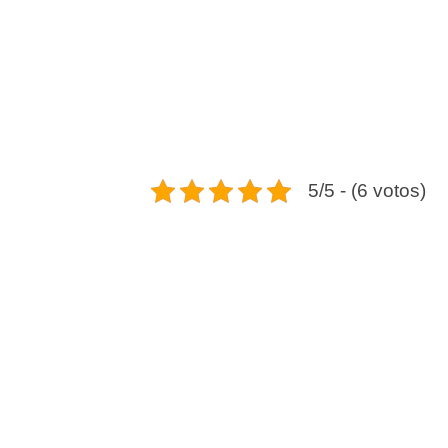
5/5 - (6 votos)