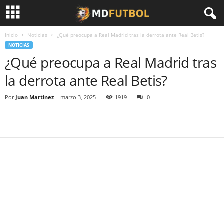
Inicio
Noticias
¿Qué preocupa a Real Madrid tras la derrota ante Real Betis?
NOTICIAS
¿Qué preocupa a Real Madrid tras
la derrota ante Real Betis?
Por
Juan Martinez
-
marzo 3, 2025
1919
0