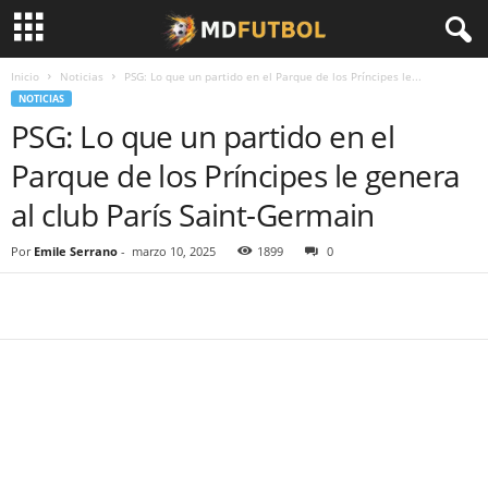
Inicio
Noticias
PSG: Lo que un partido en el Parque de los Príncipes le...
NOTICIAS
PSG: Lo que un partido en el
Parque de los Príncipes le genera
al club París Saint-Germain
Por
Emile Serrano
-
marzo 10, 2025
1899
0