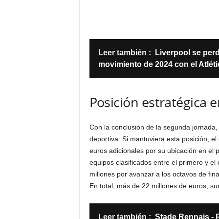
Leer también :
Liverpool se perd
movimiento de 2024 con el Atlét
Posición estratégica e
Con la conclusión de la segunda jornada, 
deportiva. Si mantuviera esta posición, e
euros adicionales por su ubicación en el 
equipos clasificados entre el primero y el 
millones por avanzar a los octavos de final
En total, más de 22 millones de euros, 
Leer también :
Stade Rennais - P