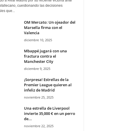
ado a Real Madrid por su reciente victoria ante
Vallecano, cuestionando las decisiones
ales que...
OM Mercato: Un ojeador del
Marsella firma con el
Valencia
diciembre 10, 2025
Mbappé jugará con una
fractura contra el
Manchester City
diciembre 9, 2025
¡Sorpresa! Estrellas de la
Premier League quieren al
infeliz de Madrid
noviembre 25, 2025
Una estrella de Liverpool
invierte 35,000 € en un perro
de...
noviembre 22, 2025