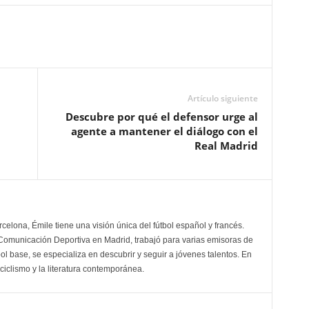
Artículo siguiente
Descubre por qué el defensor urge al
agente a mantener el diálogo con el
Real Madrid
celona, Émile tiene una visión única del fútbol español y francés.
Comunicación Deportiva en Madrid, trabajó para varias emisoras de
bol base, se especializa en descubrir y seguir a jóvenes talentos. En
l ciclismo y la literatura contemporánea.