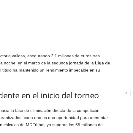
ctoria valiosa, asegurando 2,1 millones de euros tras
la noche, en el marco de la segunda jornada de la
Liga de
el título ha mantenido un rendimiento impecable en su
nte en el inicio del torneo
acia la fase de eliminación directa de la competición.
garantizados, cada uno es una oportunidad para aumentar
n cálculos de MDFútbol, ya superan los 65 millones de