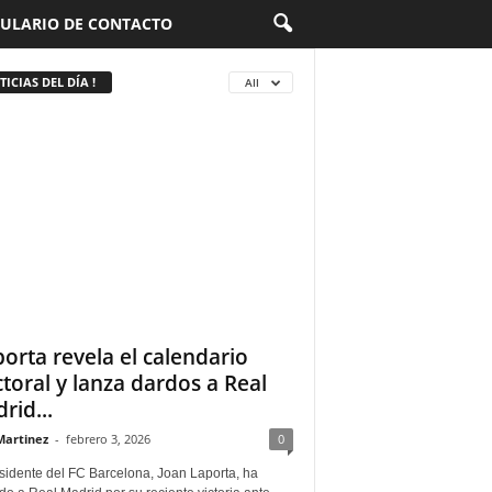
ULARIO DE CONTACTO
ICIAS DEL DÍA !
All
porta revela el calendario
ctoral y lanza dardos a Real
rid...
Martinez
-
febrero 3, 2026
0
sidente del FC Barcelona, Joan Laporta, ha