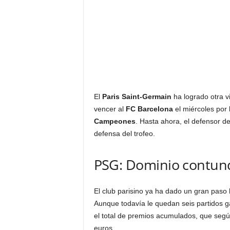
El
Paris Saint-Germain
ha logrado otra vi
vencer al
FC Barcelona
el miércoles por 
Campeones
. Hasta ahora, el defensor d
defensa del trofeo.
PSG: Dominio contunde
El club parisino ya ha dado un gran paso h
Aunque todavía le quedan seis partidos 
el total de premios acumulados, que segú
euros.