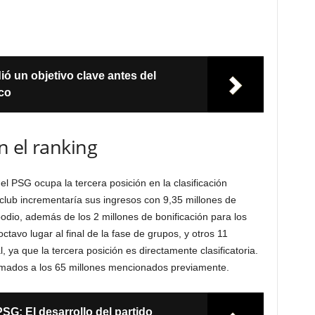
ió un objetivo clave antes del
ico
n el ranking
el PSG ocupa la tercera posición en la clasificación
l club incrementaría sus ingresos con 9,35 millones de
podio, además de los 2 millones de bonificación para los
octavo lugar al final de la fase de grupos, y otros 11
, ya que la tercera posición es directamente clasificatoria.
sumados a los 65 millones mencionados previamente.
SG: El desarrollo del partido