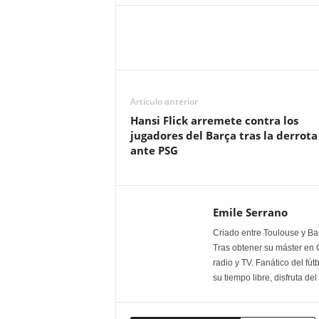
Artículo anterior
Hansi Flick arremete contra los
jugadores del Barça tras la derrota
ante PSG
Emile Serrano
Criado entre Toulouse y Bar
Tras obtener su máster en 
radio y TV. Fanático del fút
su tiempo libre, disfruta de