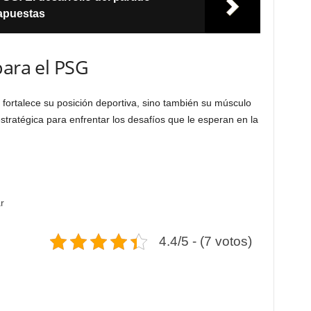
 apuestas
para el PSG
fortalece su posición deportiva, sino también su músculo
stratégica para enfrentar los desafíos que le esperan en la
r
4.4/5 - (7 votos)