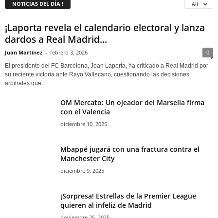
NOTICIAS DEL DÍA !
All
¡Laporta revela el calendario electoral y lanza
dardos a Real Madrid...
Juan Martinez
-
febrero 3, 2026
0
El presidente del FC Barcelona, Joan Laporta, ha criticado a Real Madrid por
su reciente victoria ante Rayo Vallecano, cuestionando las decisiones
arbitrales que...
OM Mercato: Un ojeador del Marsella firma
con el Valencia
diciembre 10, 2025
Mbappé jugará con una fractura contra el
Manchester City
diciembre 9, 2025
¡Sorpresa! Estrellas de la Premier League
quieren al infeliz de Madrid
noviembre 25, 2025