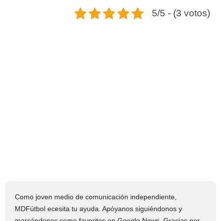
5/5 - (3 votos)
Como joven medio de comunicación independiente,
MDFútbol ecesita tu ayuda. Apóyanos siguiéndonos y
marcándonos como favoritos en Google News. Gracias por