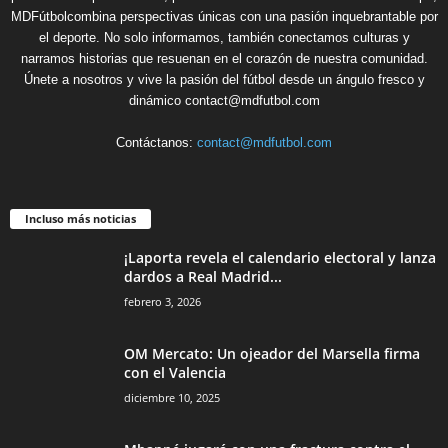
MDFútbolcombina perspectivas únicas con una pasión inquebrantable por
el deporte. No solo informamos, también conectamos culturas y
narramos historias que resuenan en el corazón de nuestra comunidad.
Únete a nosotros y vive la pasión del fútbol desde un ángulo fresco y
dinámico contact@mdfutbol.com
Contáctanos:
contact@mdfutbol.com
Incluso más noticias
¡Laporta revela el calendario electoral y lanza
dardos a Real Madrid...
febrero 3, 2026
OM Mercato: Un ojeador del Marsella firma
con el Valencia
diciembre 10, 2025