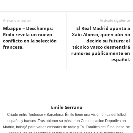
Artículo anterior
Artículo siguiente
Mbappé – Deschamps:
El Real Madrid apunta a
Riolo revela un nuevo
Xabi Alonso, quien aún no
conflicto en la selección
decide su futuro; el
francesa.
técnico vasco desmentirá
rumores públicamente en
español.
Emile Serrano
Criado entre Toulouse y Barcelona, Émile tiene una visión única del fútbol
español y francés. Tras obtener su máster en Comunicación Deportiva en
Madrid, trabajó para varias emisoras de radio y TV. Fanático del fútbol base, se