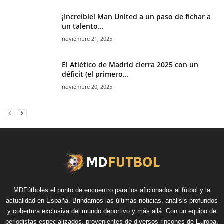
¡Increíble! Man United a un paso de fichar a
un talento...
noviembre 21, 2025
El Atlético de Madrid cierra 2025 con un
déficit (el primero...
noviembre 20, 2025
MDFútboles el punto de encuentro para los aficionados al fútbol y la
actualidad en España. Brindamos las últimas noticias, análisis profundos
y cobertura exclusiva del mundo deportivo y más allá. Con un equipo de
periodistas especializados, provenientes de diversos rincones de Europa,