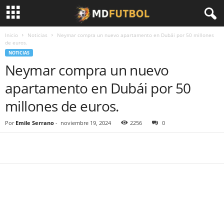
Inicio
Noticias
Neymar compra un nuevo apartamento en Dubái por 50 millones
de euros.
NOTICIAS
Neymar compra un nuevo
apartamento en Dubái por 50
millones de euros.
Por
Emile Serrano
-
noviembre 19, 2024
2256
0