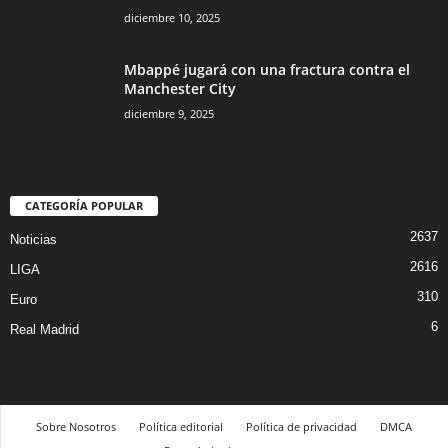
diciembre 10, 2025
Mbappé jugará con una fractura contra el
Manchester City
diciembre 9, 2025
CATEGORÍA POPULAR
2637
Noticias
2616
LIGA
310
Euro
6
Real Madrid
Sobre Nosotros
Política editorial
Política de privacidad
DMCA