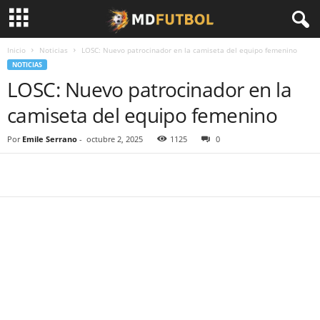
Inicio
Noticias
LOSC: Nuevo patrocinador en la camiseta del equipo femenino
NOTICIAS
LOSC: Nuevo patrocinador en la
camiseta del equipo femenino
Por
Emile Serrano
-
octubre 2, 2025
1125
0