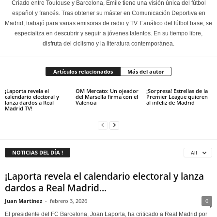
Criado entre Toulouse y Barcelona, Émile tiene una visión única del fútbol
español y francés. Tras obtener su máster en Comunicación Deportiva en
Madrid, trabajó para varias emisoras de radio y TV. Fanático del fútbol base, se
especializa en descubrir y seguir a jóvenes talentos. En su tiempo libre,
disfruta del ciclismo y la literatura contemporánea.
Artículos relacionados
Más del autor
¡Laporta revela el
OM Mercato: Un ojeador
¡Sorpresa! Estrellas de la
calendario electoral y
del Marsella firma con el
Premier League quieren
lanza dardos a Real
Valencia
al infeliz de Madrid
Madrid TV!
NOTICIAS DEL DÍA !
All
¡Laporta revela el calendario electoral y lanza
dardos a Real Madrid...
Juan Martinez
-
febrero 3, 2026
0
El presidente del FC Barcelona, Joan Laporta, ha criticado a Real Madrid por