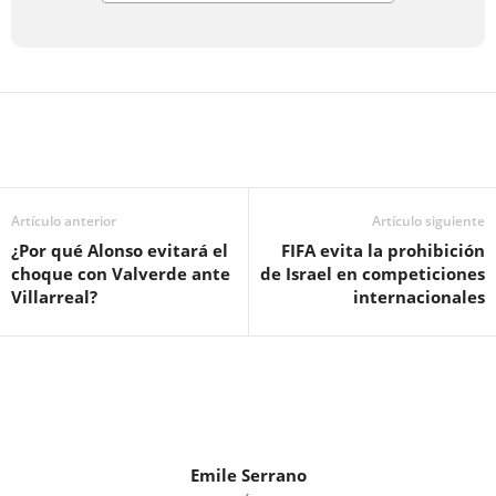
Artículo anterior
Artículo siguiente
¿Por qué Alonso evitará el
FIFA evita la prohibición
choque con Valverde ante
de Israel en competiciones
Villarreal?
internacionales
Emile Serrano