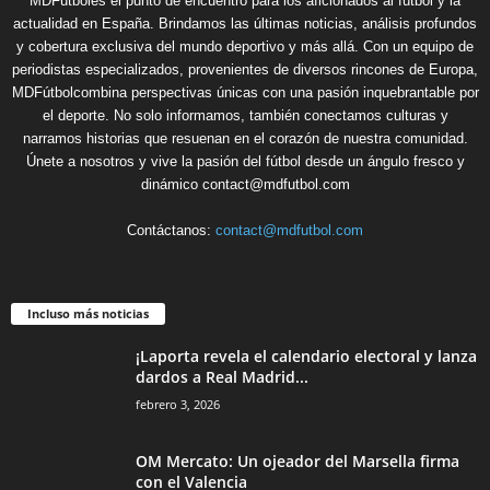
MDFútboles el punto de encuentro para los aficionados al fútbol y la
actualidad en España. Brindamos las últimas noticias, análisis profundos
y cobertura exclusiva del mundo deportivo y más allá. Con un equipo de
periodistas especializados, provenientes de diversos rincones de Europa,
MDFútbolcombina perspectivas únicas con una pasión inquebrantable por
el deporte. No solo informamos, también conectamos culturas y
narramos historias que resuenan en el corazón de nuestra comunidad.
Únete a nosotros y vive la pasión del fútbol desde un ángulo fresco y
dinámico contact@mdfutbol.com
Contáctanos:
contact@mdfutbol.com
Incluso más noticias
¡Laporta revela el calendario electoral y lanza
dardos a Real Madrid...
febrero 3, 2026
OM Mercato: Un ojeador del Marsella firma
con el Valencia