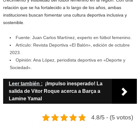
crecimiento y visibilidad del fútbol femenino en la región. Con una
relación que se ha fortalecido a lo largo de los años, ambas
instituciones buscan fomentar una cultura deportiva inclusiva y
sostenible.
Fuente: Juan Carlos Martínez, experto en fútbol femenino.
Artículo: Revista Deportiva «El Balón», edición de octubre
2023.
Opinión: Ana López, periodista deportiva en «Deporte y
Sociedad».
Leer también :
¡Impulso inesperado! La
salida de Vitor Roque acerca a Barça a
Lamine Yamal
4.8/5 - (5 votos)