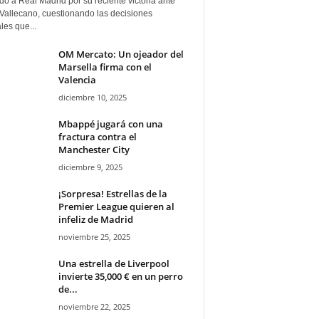
ado a Real Madrid por su reciente victoria ante
Vallecano, cuestionando las decisiones
ales que...
OM Mercato: Un ojeador del
Marsella firma con el
Valencia
diciembre 10, 2025
Mbappé jugará con una
fractura contra el
Manchester City
diciembre 9, 2025
¡Sorpresa! Estrellas de la
Premier League quieren al
infeliz de Madrid
noviembre 25, 2025
Una estrella de Liverpool
invierte 35,000 € en un perro
de...
noviembre 22, 2025