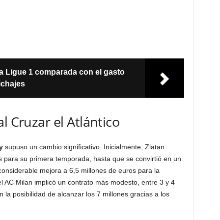
la Ligue 1 comparada con el gasto
ichajes
l Cruzar el Atlántico
y
supuso un cambio significativo. Inicialmente, Zlatan
s para su primera temporada, hasta que se convirtió en un
considerable mejora a 6,5 millones de euros para la
l AC Milan implicó un contrato más modesto, entre 3 y 4
 la posibilidad de alcanzar los 7 millones gracias a los