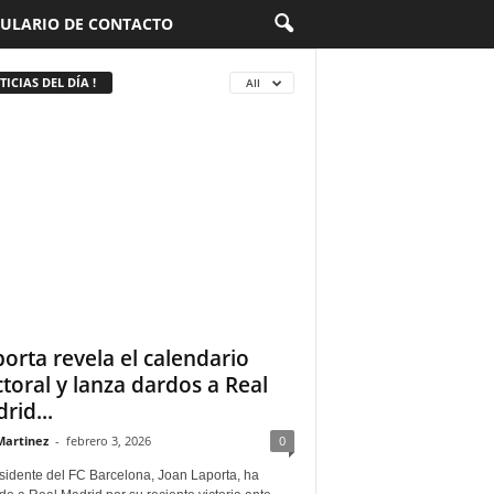
ULARIO DE CONTACTO
ICIAS DEL DÍA !
All
porta revela el calendario
ctoral y lanza dardos a Real
rid...
Martinez
-
febrero 3, 2026
0
sidente del FC Barcelona, Joan Laporta, ha