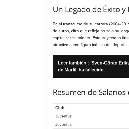
Un Legado de Éxito y
En el transcurso de su carrera (2004-201
de euros, cifra que refleja no solo su long
capitalizar su talento. Esta trayectoria f
atractivo como figura icónica del deporte.
Leer también :
Sven-Göran Eriks
de Marfil, ha fallecido.
Resumen de Salarios 
Club
Juventus
Juventus