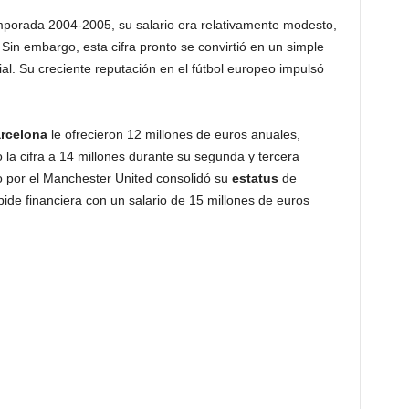
mporada 2004-2005, su salario era relativamente modesto,
 Sin embargo, esta cifra pronto se convirtió en un simple
ial. Su creciente reputación en el fútbol europeo impulsó
rcelona
le ofrecieron 12 millones de euros anuales,
 la cifra a 14 millones durante su segunda y tercera
o por el Manchester United consolidó su
estatus
de
ide financiera con un salario de 15 millones de euros