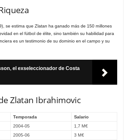
 Riqueza
9), se estima que Zlatan ha ganado más de 150 millones
evidad en el fútbol de élite, sino también su habilidad para
inanciera es un testimonio de su dominio en el campo y su
son, el exseleccionador de Costa
de Zlatan Ibrahimovic
Temporada
Salario
2004-05
1,7 M€
2005-06
3 M€