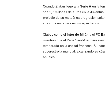
Cuando Zlatan llegó a la
Serie A
en la te
con 1,7 millones de euros en la Juventus.
preludio de su meteórica progresión salar
sus ingresos a niveles insospechados.
Clubes como el
Inter de Milán
y el
FC Ba
mientras que el Paris Saint-Germain elevó
temporada en la capital francesa. Su pas
superestrella mundial, alcanzando su cúsp
anuales.