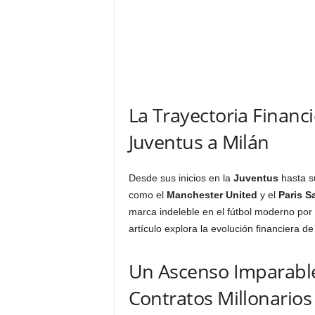
La Trayectoria Financ
Juventus a Milán
Desde sus inicios en la
Juventus
hasta s
como el
Manchester United
y el
Paris S
marca indeleble en el fútbol moderno por 
artículo explora la evolución financiera de
Un Ascenso Imparable
Contratos Millonarios