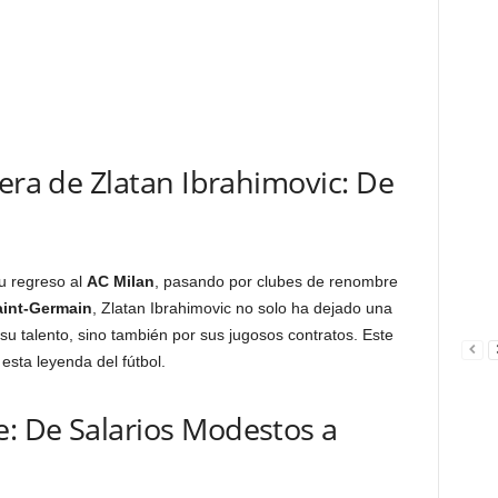
iera de Zlatan Ibrahimovic: De
u regreso al
AC Milan
, pasando por clubes de renombre
aint-Germain
, Zlatan Ibrahimovic no solo ha dejado una
su talento, sino también por sus jugosos contratos. Este
 esta leyenda del fútbol.
: De Salarios Modestos a