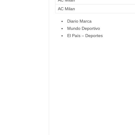
AC Milan
AC Milan
Diario Marca
Mundo Deportivo
El País – Deportes