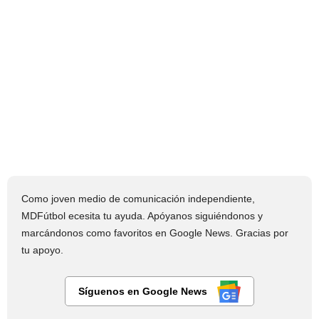
Como joven medio de comunicación independiente,
MDFútbol ecesita tu ayuda. Apóyanos siguiéndonos y
marcándonos como favoritos en Google News. Gracias por
tu apoyo.
Síguenos en Google News