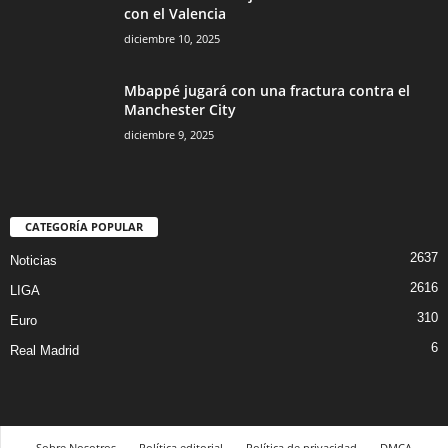
con el Valencia
diciembre 10, 2025
Mbappé jugará con una fractura contra el
Manchester City
diciembre 9, 2025
CATEGORÍA POPULAR
2637
Noticias
2616
LIGA
310
Euro
6
Real Madrid
Sobre Nosotros
Política editorial
Política de privacidad
DMCA