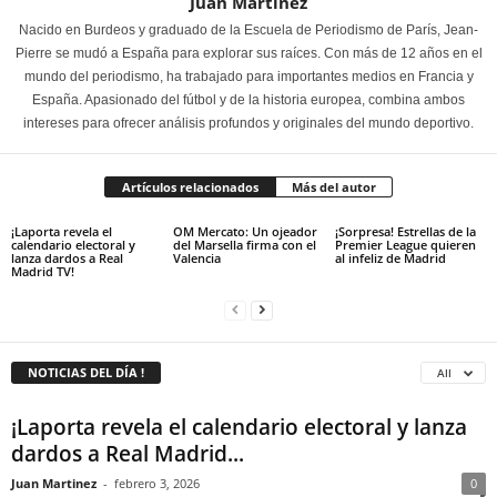
Juan Martinez
Nacido en Burdeos y graduado de la Escuela de Periodismo de París, Jean-
Pierre se mudó a España para explorar sus raíces. Con más de 12 años en el
mundo del periodismo, ha trabajado para importantes medios en Francia y
España. Apasionado del fútbol y de la historia europea, combina ambos
intereses para ofrecer análisis profundos y originales del mundo deportivo.
Artículos relacionados
Más del autor
¡Laporta revela el
OM Mercato: Un ojeador
¡Sorpresa! Estrellas de la
calendario electoral y
del Marsella firma con el
Premier League quieren
lanza dardos a Real
Valencia
al infeliz de Madrid
Madrid TV!
NOTICIAS DEL DÍA !
All
¡Laporta revela el calendario electoral y lanza
dardos a Real Madrid...
Juan Martinez
-
febrero 3, 2026
0