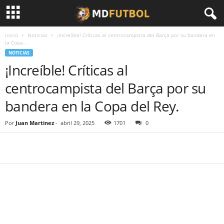
Inicio
Noticias
¡Increíble! Críticas al centrocampista del Barça por su bandera en
la Copa...
NOTICIAS
¡Increíble! Críticas al
centrocampista del Barça por su
bandera en la Copa del Rey.
Por
Juan Martinez
-
abril 29, 2025
1701
0