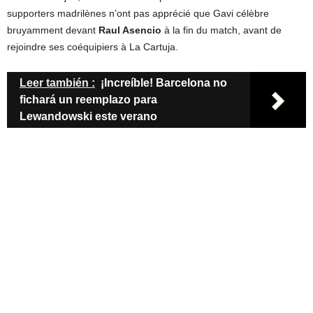
supporters madrilènes n’ont pas apprécié que Gavi célèbre
bruyamment devant
Raul Asencio
à la fin du match, avant de
rejoindre ses coéquipiers à La Cartuja.
Leer también :
¡Increíble! Barcelona no
fichará un reemplazo para
Lewandowski este verano