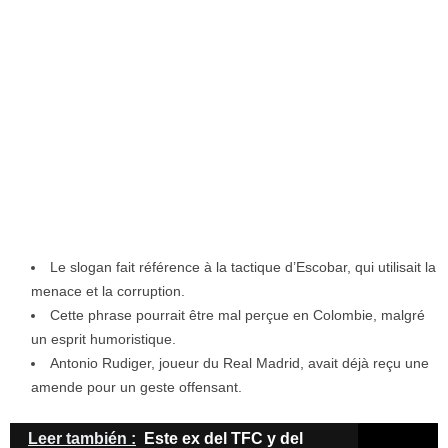
Le slogan fait référence à la tactique d’Escobar, qui utilisait la
menace et la corruption.
Cette phrase pourrait être mal perçue en Colombie, malgré
un esprit humoristique.
Antonio Rudiger, joueur du Real Madrid, avait déjà reçu une
amende pour un geste offensant.
Leer también :
Este ex del TFC y del