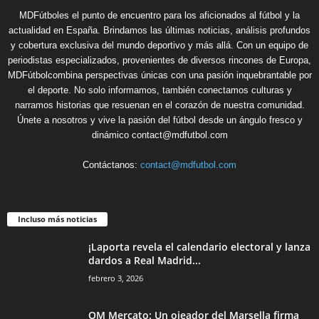
MDFútboles el punto de encuentro para los aficionados al fútbol y la
actualidad en España. Brindamos las últimas noticias, análisis profundos
y cobertura exclusiva del mundo deportivo y más allá. Con un equipo de
periodistas especializados, provenientes de diversos rincones de Europa,
MDFútbolcombina perspectivas únicas con una pasión inquebrantable por
el deporte. No solo informamos, también conectamos culturas y
narramos historias que resuenan en el corazón de nuestra comunidad.
Únete a nosotros y vive la pasión del fútbol desde un ángulo fresco y
dinámico contact@mdfutbol.com
Contáctanos:
contact@mdfutbol.com
Incluso más noticias
¡Laporta revela el calendario electoral y lanza
dardos a Real Madrid...
febrero 3, 2026
OM Mercato: Un ojeador del Marsella firma