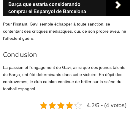
Barça que estaría considerando
comprar el Espanyol de Barcelona
Pour l’instant, Gavi semble échapper à toute sanction, se
contentant des critiques médiatiques, qui, de son propre aveu, ne
l’affectent guère.
Conclusion
La passion et l’engagement de Gavi, ainsi que des jeunes talents
du Barça, ont été déterminants dans cette victoire. En dépit des
controverses, le club catalan continue de briller sur la scène du
football espagnol.
4.2/5 - (4 votos)