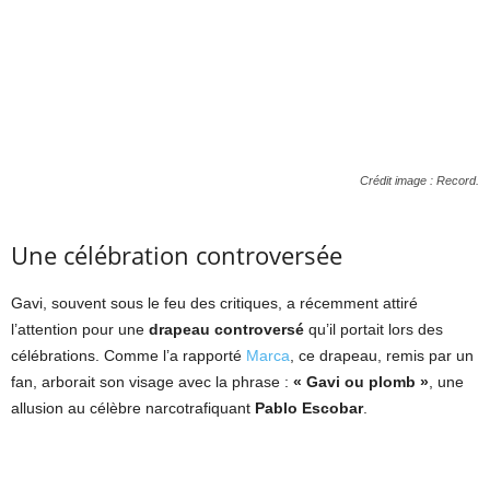
Crédit image : Record.
Une célébration controversée
Gavi, souvent sous le feu des critiques, a récemment attiré
l’attention pour une
drapeau controversé
qu’il portait lors des
célébrations. Comme l’a rapporté
Marca
, ce drapeau, remis par un
fan, arborait son visage avec la phrase :
« Gavi ou plomb »
, une
allusion au célèbre narcotrafiquant
Pablo Escobar
.