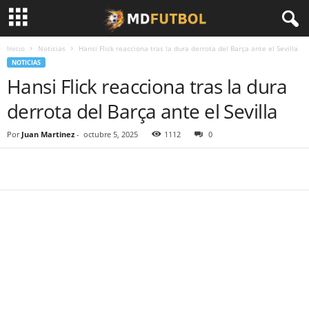
Inicio
Noticias
Hansi Flick reacciona tras la dura derrota del Barça ante el Sevilla
NOTICIAS
Hansi Flick reacciona tras la dura
derrota del Barça ante el Sevilla
Por
Juan Martinez
-
octubre 5, 2025
1112
0