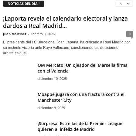
NOTICIAS DEL DÍA !
All
¡Laporta revela el calendario electoral y lanza
dardos a Real Madrid...
Juan Martinez
-
febrero 3, 2026
0
El presidente del FC Barcelona, Joan Laporta, ha criticado a Real Madrid por
su reciente victoria ante Rayo Vallecano, cuestionando las decisiones
arbitrales que...
OM Mercato: Un ojeador del Marsella firma
con el Valencia
diciembre 10, 2025
Mbappé jugará con una fractura contra el
Manchester City
diciembre 9, 2025
¡Sorpresa! Estrellas de la Premier League
quieren al infeliz de Madrid