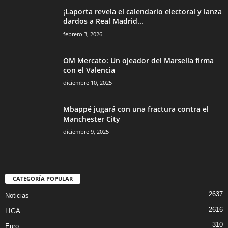
¡Laporta revela el calendario electoral y lanza
dardos a Real Madrid...
febrero 3, 2026
OM Mercato: Un ojeador del Marsella firma
con el Valencia
diciembre 10, 2025
Mbappé jugará con una fractura contra el
Manchester City
diciembre 9, 2025
CATEGORÍA POPULAR
2637
Noticias
2616
LIGA
310
Euro