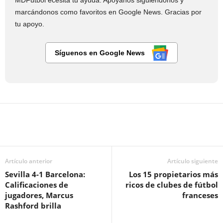
MDFútbol ecesita tu ayuda. Apóyanos siguiéndonos y
marcándonos como favoritos en Google News. Gracias por
tu apoyo.
Síguenos en Google News
Artículo anterior
Artículo siguiente
Sevilla 4-1 Barcelona:
Los 15 propietarios más
Calificaciones de
ricos de clubes de fútbol
jugadores, Marcus
franceses
Rashford brilla