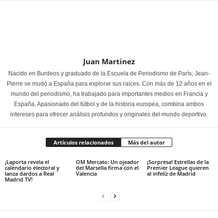
Juan Martinez
Nacido en Burdeos y graduado de la Escuela de Periodismo de París, Jean-
Pierre se mudó a España para explorar sus raíces. Con más de 12 años en el
mundo del periodismo, ha trabajado para importantes medios en Francia y
España. Apasionado del fútbol y de la historia europea, combina ambos
intereses para ofrecer análisis profundos y originales del mundo deportivo.
Artículos relacionados
Más del autor
¡Laporta revela el
OM Mercato: Un ojeador
¡Sorpresa! Estrellas de la
calendario electoral y
del Marsella firma con el
Premier League quieren
lanza dardos a Real
Valencia
al infeliz de Madrid
Madrid TV!