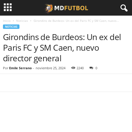
Inicio
Noticias
Girondins de Burdeos: Un ex del Paris FC y SM Caen, nuevo...
NOTICIAS
Girondins de Burdeos: Un ex del
Paris FC y SM Caen, nuevo
director general
Por
Emile Serrano
-
noviembre 25, 2024
2240
0