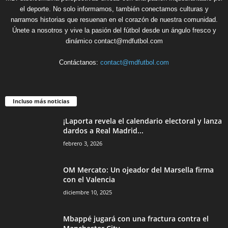
el deporte. No solo informamos, también conectamos culturas y
narramos historias que resuenan en el corazón de nuestra comunidad.
Únete a nosotros y vive la pasión del fútbol desde un ángulo fresco y
dinámico contact@mdfutbol.com
Contáctanos:
contact@mdfutbol.com
Incluso más noticias
¡Laporta revela el calendario electoral y lanza
dardos a Real Madrid...
febrero 3, 2026
OM Mercato: Un ojeador del Marsella firma
con el Valencia
diciembre 10, 2025
Mbappé jugará con una fractura contra el