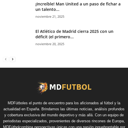
¡Increíble! Man United a un paso de fichar a
un talento...
noviembre 21, 2025
El Atlético de Madrid cierra 2025 con un
déficit (el primero...
noviembre 20, 2025
MDFútboles el punto de encuentro para los aficionados al fútbol y la
actualidad en España. Brindamos las últimas noticias, análisis profundos
y cobertura exclusiva del mundo deportivo y más allá. Con un equipo de
periodistas especializados, provenientes de diversos rincones de Europa,
MDFútbolcombina perspectivas únicas con una pasión inquebrantable por