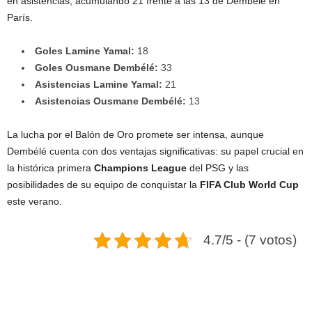
en asistencias, acumulando 21 frente a las 13 de Dembélé en
París.
Goles Lamine Yamal:
18
Goles Ousmane Dembélé:
33
Asistencias Lamine Yamal:
21
Asistencias Ousmane Dembélé:
13
La lucha por el Balón de Oro promete ser intensa, aunque
Dembélé cuenta con dos ventajas significativas: su papel crucial en
la histórica primera
Champions League
del PSG y las
posibilidades de su equipo de conquistar la
FIFA Club World Cup
este verano.
4.7/5 - (7 votos)