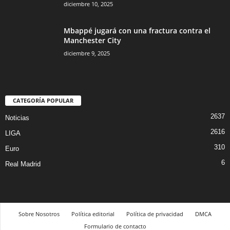
diciembre 10, 2025
Mbappé jugará con una fractura contra el
Manchester City
diciembre 9, 2025
CATEGORÍA POPULAR
2637
Noticias
2616
LIGA
310
Euro
6
Real Madrid
Sobre Nosotros
Política editorial
Política de privacidad
DMCA
Formulario de contacto