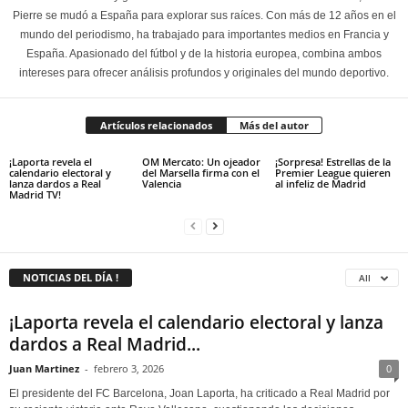
Pierre se mudó a España para explorar sus raíces. Con más de 12 años en el
mundo del periodismo, ha trabajado para importantes medios en Francia y
España. Apasionado del fútbol y de la historia europea, combina ambos
intereses para ofrecer análisis profundos y originales del mundo deportivo.
Artículos relacionados
Más del autor
¡Laporta revela el
OM Mercato: Un ojeador
¡Sorpresa! Estrellas de la
calendario electoral y
del Marsella firma con el
Premier League quieren
lanza dardos a Real
Valencia
al infeliz de Madrid
Madrid TV!
NOTICIAS DEL DÍA !
All
¡Laporta revela el calendario electoral y lanza
dardos a Real Madrid...
Juan Martinez
-
febrero 3, 2026
0
El presidente del FC Barcelona, Joan Laporta, ha criticado a Real Madrid por