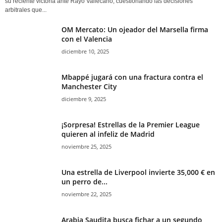
su reciente victoria ante Rayo Vallecano, cuestionando las decisiones
arbitrales que...
OM Mercato: Un ojeador del Marsella firma
con el Valencia
diciembre 10, 2025
Mbappé jugará con una fractura contra el
Manchester City
diciembre 9, 2025
¡Sorpresa! Estrellas de la Premier League
quieren al infeliz de Madrid
noviembre 25, 2025
Una estrella de Liverpool invierte 35,000 € en
un perro de...
noviembre 22, 2025
Arabia Saudita busca fichar a un segundo