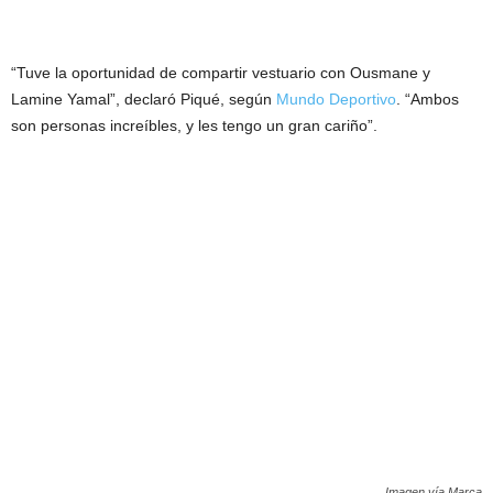
“Tuve la oportunidad de compartir vestuario con Ousmane y
Lamine Yamal”, declaró Piqué, según
Mundo Deportivo
. “Ambos
son personas increíbles, y les tengo un gran cariño”.
Imagen vía Marca