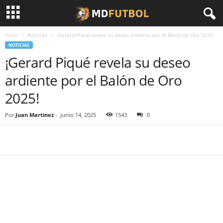
Inicio
Noticias
¡Gerard Piqué revela su deseo ardiente por el Balón de Oro 2025!
NOTICIAS
¡Gerard Piqué revela su deseo
ardiente por el Balón de Oro
2025!
Por
Juan Martinez
-
junio 14, 2025
1543
0