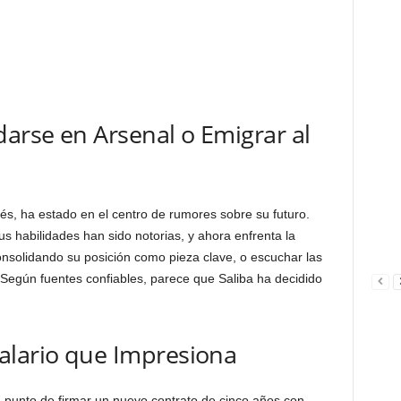
darse en Arsenal o Emigrar al
cés, ha estado en el centro de rumores sobre su futuro.
s habilidades han sido notorias, y ahora enfrenta la
nsolidando su posición como pieza clave, o escuchar las
 Según fuentes confiables, parece que Saliba ha decidido
alario que Impresiona
 a punto de firmar un nuevo contrato de cinco años con