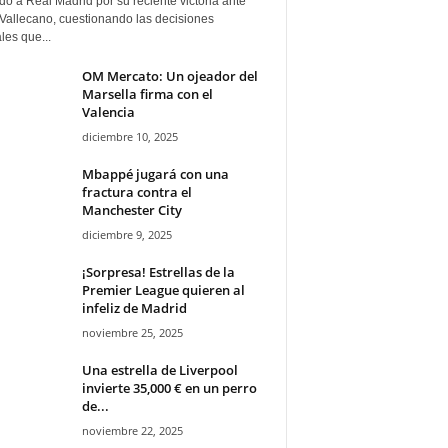
ado a Real Madrid por su reciente victoria ante
Vallecano, cuestionando las decisiones
ales que...
OM Mercato: Un ojeador del
Marsella firma con el
Valencia
diciembre 10, 2025
Mbappé jugará con una
fractura contra el
Manchester City
diciembre 9, 2025
¡Sorpresa! Estrellas de la
Premier League quieren al
infeliz de Madrid
noviembre 25, 2025
Una estrella de Liverpool
invierte 35,000 € en un perro
de...
noviembre 22, 2025