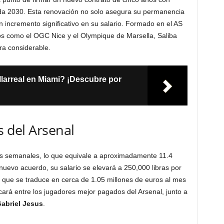
da 2030. Esta renovación no solo asegura su permanencia
n incremento significativo en su salario. Formado en el AS
os como el OGC Nice y el Olympique de Marsella, Saliba
a considerable.
llarreal en Miami? ¡Descubre por
s del Arsenal
as semanales, lo que equivale a aproximadamente 11.4
nuevo acuerdo, su salario se elevará a 250,000 libras por
o que se traduce en cerca de 1.05 millones de euros al mes
locará entre los jugadores mejor pagados del Arsenal, junto a
abriel Jesus
.