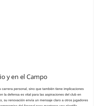
io y en el Campo
u carrera personal, sino que también tiene implicaciones
en la defensa es vital para las aspiraciones del club en
, su renovación envía un mensaje claro a otros jugadores
l compromiso del Arsenal para mantener una plantilla