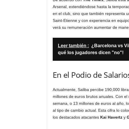
Arsenal, extendiéndose hasta la tempora
en el club, sino que también representa u
Saint-Etienne y con experiencia en equip
verá su remuneración aumentar de maner
Leer también :
¿Barcelona vs Vi
qué los jugadores dicen "no"!
En el Podio de Salario
Actualmente, Saliba percibe 190,000 libr
millones de euros brutos anuales. Con el 
semana, o 13 millones de euros al año, l
al tipo de cambio actual. Esta cifra lo co
los destacados atacantes
Kai Havertz
y
G