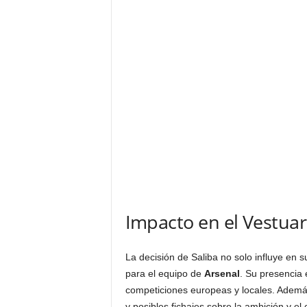
Impacto en el Vestuar
La decisión de Saliba no solo influye en s
para el equipo de
Arsenal
. Su presencia 
competiciones europeas y locales. Además
y posibles fichajes sobre la ambición y e