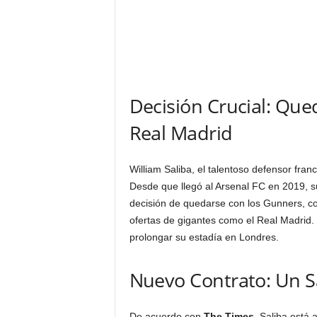
Decisión Crucial: Que
Real Madrid
William Saliba, el talentoso defensor fran
Desde que llegó al Arsenal FC en 2019, su
decisión de quedarse con los Gunners, co
ofertas de gigantes como el Real Madrid.
prolongar su estadía en Londres.
Nuevo Contrato: Un S
De acuerdo con
The Times
, Saliba está