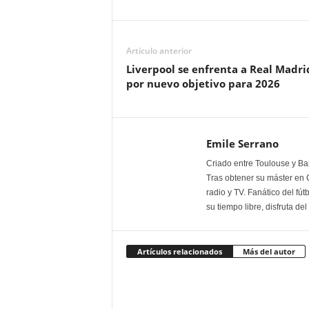
Artículo anterior
Liverpool se enfrenta a Real Madri
por nuevo objetivo para 2026
Emile Serrano
Criado entre Toulouse y Bar
Tras obtener su máster en 
radio y TV. Fanático del fút
su tiempo libre, disfruta de
Artículos relacionados
Más del autor