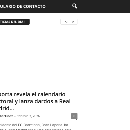
ULARIO DE CONTACTO
ICIAS DEL DÍA !
All
porta revela el calendario
ctoral y lanza dardos a Real
rid...
Martinez
-
febrero 3, 2026
0
sidente del FC Barcelona, Joan Laporta, ha