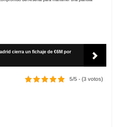
Madrid cierra un fichaje de €6M por
5/5 - (3 votos)