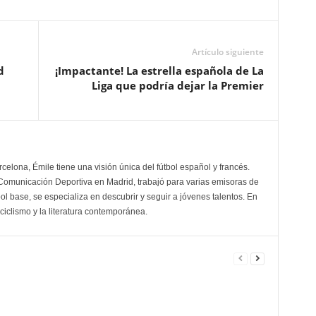
Artículo siguiente
d
¡Impactante! La estrella española de La
Liga que podría dejar la Premier
celona, Émile tiene una visión única del fútbol español y francés.
Comunicación Deportiva en Madrid, trabajó para varias emisoras de
bol base, se especializa en descubrir y seguir a jóvenes talentos. En
l ciclismo y la literatura contemporánea.