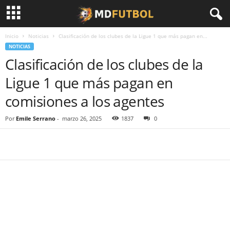
Inicio
Noticias
Clasificación de los clubes de la Ligue 1 que más pagan en...
NOTICIAS
Clasificación de los clubes de la
Ligue 1 que más pagan en
comisiones a los agentes
Por
Emile Serrano
-
marzo 26, 2025
1837
0