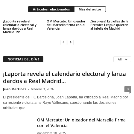
Artículos relacionados
Más del autor
¡Laporta revela el
OM Mercato: Un ojeador
¡Sorpresa! Estrellas de la
calendario electoral y
del Marsella firma con el
Premier League quieren
lanza dardos a Real
Valencia
al infeliz de Madrid
Madrid TV!
NOTICIAS DEL DÍA !
All
¡Laporta revela el calendario electoral y lanza
dardos a Real Madrid...
Juan Martinez
-
febrero 3, 2026
0
El presidente del FC Barcelona, Joan Laporta, ha criticado a Real Madrid por
su reciente victoria ante Rayo Vallecano, cuestionando las decisiones
arbitrales que...
OM Mercato: Un ojeador del Marsella firma
con el Valencia
diciembre 10, 2025