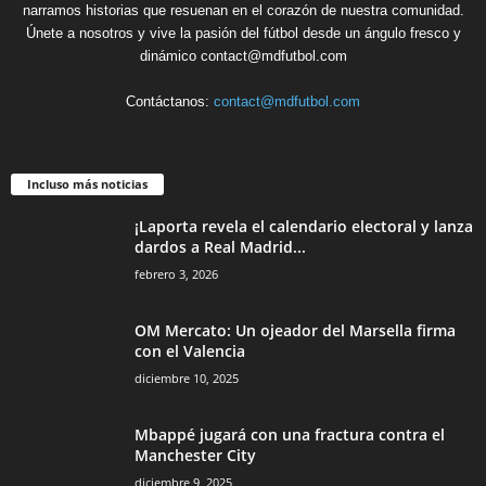
narramos historias que resuenan en el corazón de nuestra comunidad.
Únete a nosotros y vive la pasión del fútbol desde un ángulo fresco y
dinámico contact@mdfutbol.com
Contáctanos:
contact@mdfutbol.com
Incluso más noticias
¡Laporta revela el calendario electoral y lanza
dardos a Real Madrid...
febrero 3, 2026
OM Mercato: Un ojeador del Marsella firma
con el Valencia
diciembre 10, 2025
Mbappé jugará con una fractura contra el
Manchester City
diciembre 9, 2025