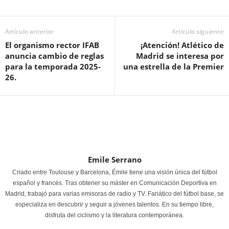
Artículo anterior
Artículo siguiente
El organismo rector IFAB
¡Atención! Atlético de
anuncia cambio de reglas
Madrid se interesa por
para la temporada 2025-
una estrella de la Premier
26.
Emile Serrano
Criado entre Toulouse y Barcelona, Émile tiene una visión única del fútbol
español y francés. Tras obtener su máster en Comunicación Deportiva en
Madrid, trabajó para varias emisoras de radio y TV. Fanático del fútbol base, se
especializa en descubrir y seguir a jóvenes talentos. En su tiempo libre,
disfruta del ciclismo y la literatura contemporánea.