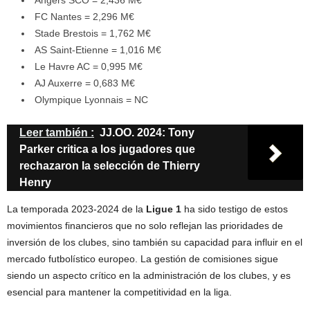
Angers SCO = 2,436 M€
FC Nantes = 2,296 M€
Stade Brestois = 1,762 M€
AS Saint-Etienne = 1,016 M€
Le Havre AC = 0,995 M€
AJ Auxerre = 0,683 M€
Olympique Lyonnais = NC
Leer también :
JJ.OO. 2024: Tony
Parker critica a los jugadores que
rechazaron la selección de Thierry
Henry
La temporada 2023-2024 de la
Ligue 1
ha sido testigo de estos
movimientos financieros que no solo reflejan las prioridades de
inversión de los clubes, sino también su capacidad para influir en el
mercado futbolístico europeo. La gestión de comisiones sigue
siendo un aspecto crítico en la administración de los clubes, y es
esencial para mantener la competitividad en la liga.