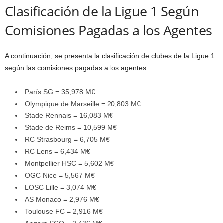
Clasificación de la Ligue 1 Según
Comisiones Pagadas a los Agentes
A continuación, se presenta la clasificación de clubes de la Ligue 1
según las comisiones pagadas a los agentes:
París SG = 35,978 M€
Olympique de Marseille = 20,803 M€
Stade Rennais = 16,083 M€
Stade de Reims = 10,599 M€
RC Strasbourg = 6,705 M€
RC Lens = 6,434 M€
Montpellier HSC = 5,602 M€
OGC Nice = 5,567 M€
LOSC Lille = 3,074 M€
AS Monaco = 2,976 M€
Toulouse FC = 2,916 M€