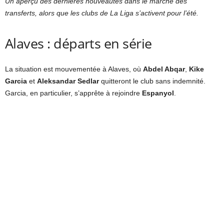
Un aperçu des dernières nouveautés dans le marché des
transferts, alors que les clubs de La Liga s’activent pour l’été.
Alaves : départs en série
La situation est mouvementée à Alaves, où
Abdel Abqar
,
Kike
Garcia
et
Aleksandar Sedlar
quitteront le club sans indemnité.
Garcia, en particulier, s’apprête à rejoindre
Espanyol
.