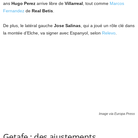
ans
Hugo Perez
arrive libre de
Villarreal
, tout comme
Marcos
Fernandez
de
Real Betis
.
De plus, le latéral gauche
Jose Salinas
, qui a joué un rôle clé dans
la montée d’Elche, va signer avec Espanyol, selon
Relevo
.
Image via Europa Press
Getafe : des ajustements