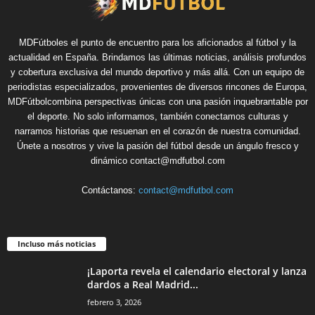
MDFútboles el punto de encuentro para los aficionados al fútbol y la
actualidad en España. Brindamos las últimas noticias, análisis profundos
y cobertura exclusiva del mundo deportivo y más allá. Con un equipo de
periodistas especializados, provenientes de diversos rincones de Europa,
MDFútbolcombina perspectivas únicas con una pasión inquebrantable por
el deporte. No solo informamos, también conectamos culturas y
narramos historias que resuenan en el corazón de nuestra comunidad.
Únete a nosotros y vive la pasión del fútbol desde un ángulo fresco y
dinámico contact@mdfutbol.com
Contáctanos:
contact@mdfutbol.com
Incluso más noticias
¡Laporta revela el calendario electoral y lanza
dardos a Real Madrid...
febrero 3, 2026