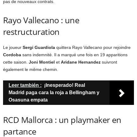
pas de nouveaux contrats.
Rayo Vallecano : une
restructuration
Le joueur
Sergi Guardiola
quittera Rayo Vallecano pour rejoindre
Cordoba
sans indemnité. Il a marqué une fois en 19 apparitions
cette saison.
Joni Montiel
et
Aridane Hernandez
suivront
également le même chemin.
Leer también :
¡Inesperado! Real
Madrid paga cara la roja a Bellingham y
Osasuna empata
RCD Mallorca : un playmaker en
partance