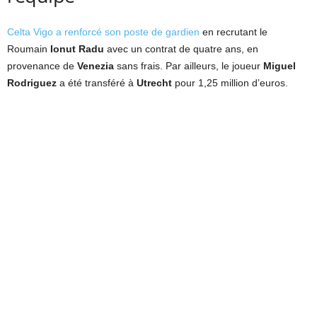
Celta Vigo a renforcé son poste de gardien
en recrutant le
Roumain
Ionut Radu
avec un contrat de quatre ans, en
provenance de
Venezia
sans frais. Par ailleurs, le joueur
Miguel
Rodriguez
a été transféré à
Utrecht
pour 1,25 million d’euros.