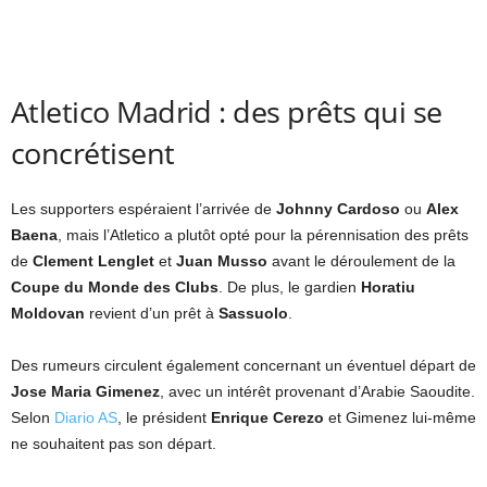
Atletico Madrid : des prêts qui se
concrétisent
Les supporters espéraient l’arrivée de
Johnny Cardoso
ou
Alex
Baena
, mais l’Atletico a plutôt opté pour la pérennisation des prêts
de
Clement Lenglet
et
Juan Musso
avant le déroulement de la
Coupe du Monde des Clubs
. De plus, le gardien
Horatiu
Moldovan
revient d’un prêt à
Sassuolo
.
Des rumeurs circulent également concernant un éventuel départ de
Jose Maria Gimenez
, avec un intérêt provenant d’Arabie Saoudite.
Selon
Diario AS
, le président
Enrique Cerezo
et Gimenez lui-même
ne souhaitent pas son départ.