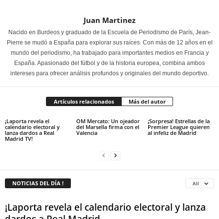
Juan Martinez
Nacido en Burdeos y graduado de la Escuela de Periodismo de París, Jean-
Pierre se mudó a España para explorar sus raíces. Con más de 12 años en el
mundo del periodismo, ha trabajado para importantes medios en Francia y
España. Apasionado del fútbol y de la historia europea, combina ambos
intereses para ofrecer análisis profundos y originales del mundo deportivo.
Artículos relacionados
Más del autor
¡Laporta revela el
OM Mercato: Un ojeador
¡Sorpresa! Estrellas de la
calendario electoral y
del Marsella firma con el
Premier League quieren
lanza dardos a Real
Valencia
al infeliz de Madrid
Madrid TV!
NOTICIAS DEL DÍA !
All
¡Laporta revela el calendario electoral y lanza