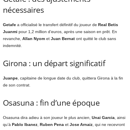
nécessaires
Getafe
a officialisé le transfert définitif du joueur de
Real Betis
Juanmi
pour 1,2 million d’euros, après une saison en prêt. En
revanche,
Allan Nyom
et
Juan Bernat
ont quitté le club sans
indemnité.
Girona : un départ significatif
Juanpe
, capitaine de longue date du club, quittera Girona à la fin
de son contrat.
Osasuna : fin d’une époque
Osasuna dira adieu à son joueur le plus ancien,
Unai Garcia
, ainsi
qu’à
Pablo Ibanez
,
Ruben Pena
et
Jose Arnaiz
, qui ne recevront