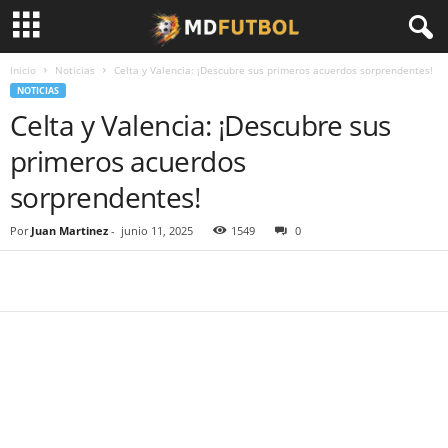
Inicio
Noticias
Celta y Valencia: ¡Descubre sus primeros acuerdos sorprendentes!
NOTICIAS
Celta y Valencia: ¡Descubre sus
primeros acuerdos
sorprendentes!
Por
Juan Martinez
-
junio 11, 2025
1549
0