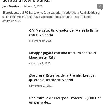
dardos a Real Madrid...
Juan Martinez
-
febrero 3, 2026
0
El presidente del FC Barcelona, Joan Laporta, ha criticado a Real Madrid por
su reciente victoria ante Rayo Vallecano, cuestionando las decisiones
arbitrales que...
OM Mercato: Un ojeador del Marsella firma
con el Valencia
diciembre 10, 2025
Mbappé jugará con una fractura contra el
Manchester City
diciembre 9, 2025
¡Sorpresa! Estrellas de la Premier League
quieren al infeliz de Madrid
noviembre 25, 2025
Una estrella de Liverpool invierte 35,000 € en
un perro de...