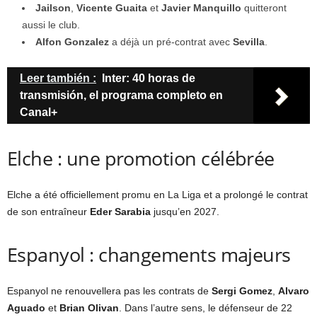
Jailson
,
Vicente Guaita
et
Javier Manquillo
quitteront
aussi le club.
Alfon Gonzalez
a déjà un pré-contrat avec
Sevilla
.
Leer también :
Inter: 40 horas de
transmisión, el programa completo en
Canal+
Elche : une promotion célébrée
Elche a été officiellement promu en La Liga et a prolongé le contrat
de son entraîneur
Eder Sarabia
jusqu’en 2027.
Espanyol : changements majeurs
Espanyol ne renouvellera pas les contrats de
Sergi Gomez
,
Alvaro
Aguado
et
Brian Olivan
. Dans l’autre sens, le défenseur de 22