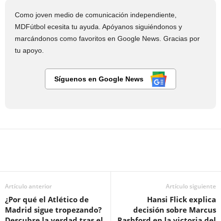
Como joven medio de comunicación independiente,
MDFútbol ecesita tu ayuda. Apóyanos siguiéndonos y
marcándonos como favoritos en Google News. Gracias por
tu apoyo.
Síguenos en Google News
Artículo anterior
Artículo siguiente
¿Por qué el Atlético de
Hansi Flick explica
Madrid sigue tropezando?
decisión sobre Marcus
Descubre la verdad tras el
Rashford en la victoria del