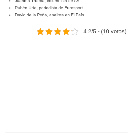
Juanma Trueba, columnista de AS
Rubén Uría, periodista de Eurosport
David de la Peña, analista en El País
4.2/5 - (10 votos)