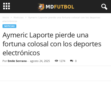
Inicio
Noticias
Aymeric Laporte pierde una fortuna colosal con los deportes
electrónicos
NOTICIAS
Aymeric Laporte pierde una
fortuna colosal con los deportes
electrónicos
Por
Emile Serrano
-
agosto 24, 2025
1274
0