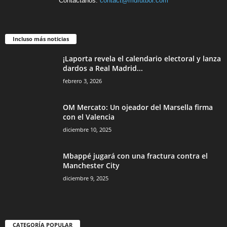
Contáctanos:
contact@mdfutbol.com
Incluso más noticias
¡Laporta revela el calendario electoral y lanza
dardos a Real Madrid...
febrero 3, 2026
OM Mercato: Un ojeador del Marsella firma
con el Valencia
diciembre 10, 2025
Mbappé jugará con una fractura contra el
Manchester City
diciembre 9, 2025
CATEGORÍA POPULAR