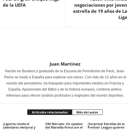
de la UEFA
negociaciones por joven
estrella de 19 años de La
Liga
Juan Martinez
Nacido en Burdeos y graduado de la Escuela de Periodismo de París, Jean-
Pierre se mudó a España para explorar sus raíces. Con más de 12 años en el
mundo del periodismo, ha trabajado para importantes medios en Francia y
España. Apasionado del fútbol y de la historia europea, combina ambos
intereses para ofrecer análisis profundos y originales del mundo deportivo.
Artículos relacionados
Más del autor
¡Laporta revela el
OM Mercato: Un ojeador
¡Sorpresa! Estrellas de la
calendario electoral y
del Marsella firma con el
Premier League quieren