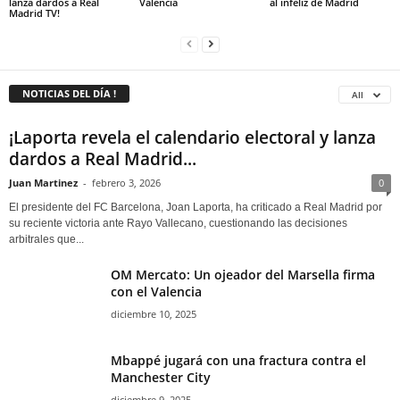
lanza dardos a Real
Valencia
al infeliz de Madrid
Madrid TV!
NOTICIAS DEL DÍA !
All
¡Laporta revela el calendario electoral y lanza
dardos a Real Madrid...
Juan Martinez
-
febrero 3, 2026
0
El presidente del FC Barcelona, Joan Laporta, ha criticado a Real Madrid por
su reciente victoria ante Rayo Vallecano, cuestionando las decisiones
arbitrales que...
OM Mercato: Un ojeador del Marsella firma
con el Valencia
diciembre 10, 2025
Mbappé jugará con una fractura contra el
Manchester City
diciembre 9, 2025