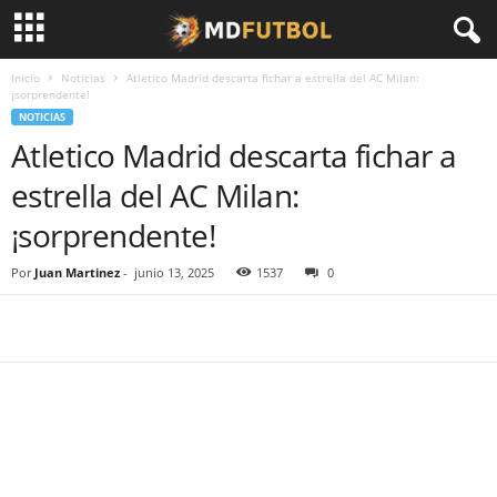
Inicio
Noticias
Atletico Madrid descarta fichar a estrella del AC Milan:
¡sorprendente!
NOTICIAS
Atletico Madrid descarta fichar a
estrella del AC Milan:
¡sorprendente!
Por
Juan Martinez
-
junio 13, 2025
1537
0