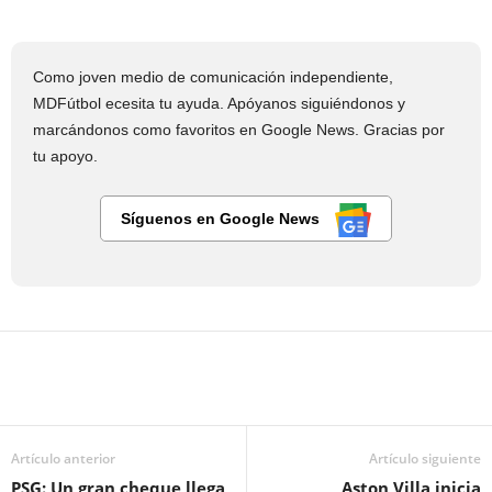
Como joven medio de comunicación independiente,
MDFútbol ecesita tu ayuda. Apóyanos siguiéndonos y
marcándonos como favoritos en Google News. Gracias por
tu apoyo.
Síguenos en Google News
Artículo anterior
Artículo siguiente
PSG: Un gran cheque llega
Aston Villa inicia