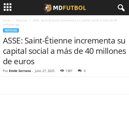
Inicio
Noticias
ASSE: Saint-Étienne incrementa su capital social a más de 40
millones de...
NOTICIAS
ASSE: Saint-Étienne incrementa su
capital social a más de 40 millones
de euros
Por
Emile Serrano
-
julio 27, 2025
1387
0