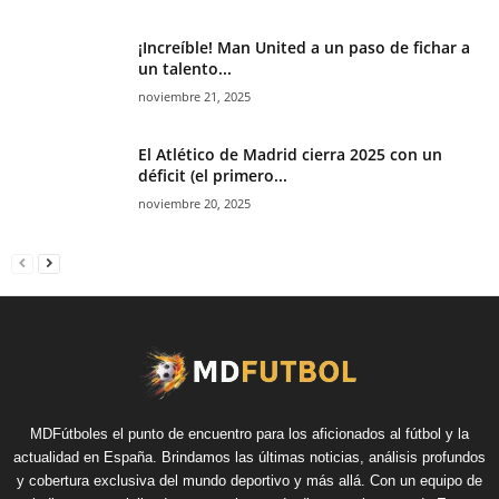
¡Increíble! Man United a un paso de fichar a
un talento...
noviembre 21, 2025
El Atlético de Madrid cierra 2025 con un
déficit (el primero...
noviembre 20, 2025
MDFútboles el punto de encuentro para los aficionados al fútbol y la
actualidad en España. Brindamos las últimas noticias, análisis profundos
y cobertura exclusiva del mundo deportivo y más allá. Con un equipo de