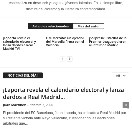
especializa en descubrir y seguir a jóvenes talentos. En su tiempo libre,
disfruta del ciclismo y la literatura contemporánea.
Artículos relacionados
Más del autor
¡Laporta revela el
OM Mercato: Un ojeador
¡Sorpresa! Estrellas de la
calendario electoral y
del Marsella firma con el
Premier League quieren
lanza dardos a Real
Valencia
al infeliz de Madrid
Madrid TV!
NOTICIAS DEL DÍA !
All
¡Laporta revela el calendario electoral y lanza
dardos a Real Madrid...
Juan Martinez
-
febrero 3, 2026
0
El presidente del FC Barcelona, Joan Laporta, ha criticado a Real Madrid por
su reciente victoria ante Rayo Vallecano, cuestionando las decisiones
arbitrales que...