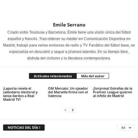
Emile Serrano
Criado entre Toulouse y Barcelona, Émile tiene una visión única del fútbol
español y francés. Tras obtener su máster en Comunicación Deportiva en
Madrid, trabajó para varias emisoras de radio y TV. Fanático del fútbol base, se
especializa en descubrir y seguir a jóvenes talentos. En su tiempo libre,
disfruta del ciclismo y la literatura contemporánea.
Artículos relacionados
Más del autor
¡Laporta revela el
OM Mercato: Un ojeador
¡Sorpresa! Estrellas de la
calendario electoral y
del Marsella firma con el
Premier League quieren
lanza dardos a Real
Valencia
al infeliz de Madrid
Madrid TV!
NOTICIAS DEL DÍA !
All