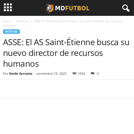
Inicio
Noticias
ASSE: El AS Saint-Étienne busca su nuevo director de recursos
humanos
NOTICIAS
ASSE: El AS Saint-Étienne busca su
nuevo director de recursos
humanos
Por
Emile Serrano
-
noviembre 19, 2025
1054
0