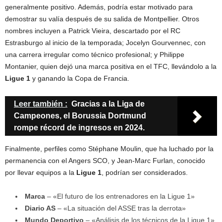
generalmente positivo. Además, podría estar motivado para
demostrar su valía después de su salida de Montpellier. Otros
nombres incluyen a Patrick Vieira, descartado por el RC
Estrasburgo al inicio de la temporada; Jocelyn Gourvennec, con
una carrera irregular como técnico profesional; y Philippe
Montanier, quien dejó una marca positiva en el TFC, llevándolo a la
Ligue 1
y ganando la Copa de Francia.
Leer también :
Gracias a la Liga de
Campeones, el Borussia Dortmund
rompe récord de ingresos en 2024.
Finalmente, perfiles como Stéphane Moulin, que ha luchado por la
permanencia con el Angers SCO, y Jean-Marc Furlan, conocido
por llevar equipos a la
Ligue 1
, podrían ser considerados.
Marca
– «El futuro de los entrenadores en la Ligue 1»
Diario AS
– «La situación del ASSE tras la derrota»
Mundo Deportivo
– «Análisis de los técnicos de la Ligue 1»