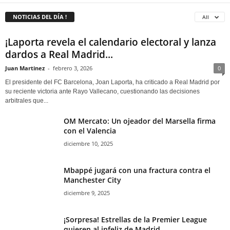
NOTICIAS DEL DÍA !
All
¡Laporta revela el calendario electoral y lanza
dardos a Real Madrid...
Juan Martinez
-
febrero 3, 2026
0
El presidente del FC Barcelona, Joan Laporta, ha criticado a Real Madrid por
su reciente victoria ante Rayo Vallecano, cuestionando las decisiones
arbitrales que...
OM Mercato: Un ojeador del Marsella firma
con el Valencia
diciembre 10, 2025
Mbappé jugará con una fractura contra el
Manchester City
diciembre 9, 2025
¡Sorpresa! Estrellas de la Premier League
quieren al infeliz de Madrid