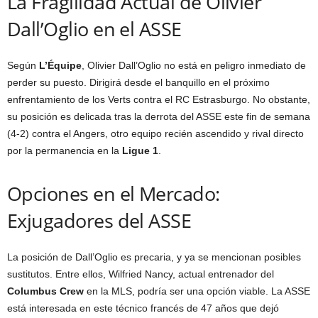
La Fragilidad Actual de Olivier
Dall’Oglio en el ASSE
Según
L’Équipe
, Olivier Dall’Oglio no está en peligro inmediato de
perder su puesto. Dirigirá desde el banquillo en el próximo
enfrentamiento de los Verts contra el RC Estrasburgo. No obstante,
su posición es delicada tras la derrota del ASSE este fin de semana
(4-2) contra el Angers, otro equipo recién ascendido y rival directo
por la permanencia en la
Ligue 1
.
Opciones en el Mercado:
Exjugadores del ASSE
La posición de Dall’Oglio es precaria, y ya se mencionan posibles
sustitutos. Entre ellos, Wilfried Nancy, actual entrenador del
Columbus Crew
en la MLS, podría ser una opción viable. La ASSE
está interesada en este técnico francés de 47 años que dejó