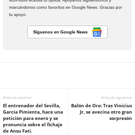
MDFútbol ecesita tu ayuda. Apóyanos siguiéndonos y
marcándonos como favoritos en Google News. Gracias por
tu apoyo.
Síguenos en Google News
Artículo anterior
Artículo siguiente
El entrenador del Sevilla,
Balón de Oro: Tras Vinicius
García Pimienta, hace una
Jr, se avecina otro gran
petición para enero y se
sorpresón
pronuncia sobre el fichaje
de Ansu Fati.