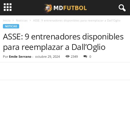
Inicio
Noticias
ASSE: 9 entrenadores disponibles para reemplazar a Dall’Oglio
NOTICIAS
ASSE: 9 entrenadores disponibles
para reemplazar a Dall’Oglio
Por
Emile Serrano
-
octubre 29, 2024
2349
0