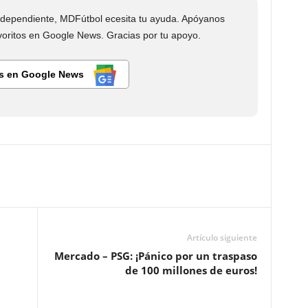
dependiente, MDFútbol ecesita tu ayuda. Apóyanos
ritos en Google News. Gracias por tu apoyo.
s en Google News
Artículo siguiente
Mercado – PSG: ¡Pánico por un traspaso
de 100 millones de euros!