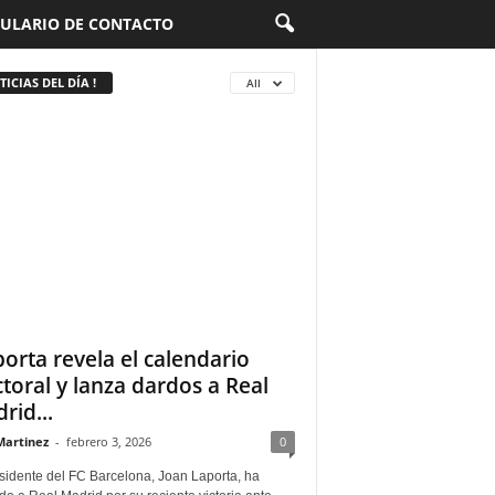
ULARIO DE CONTACTO
ICIAS DEL DÍA !
All
porta revela el calendario
ctoral y lanza dardos a Real
rid...
Martinez
-
febrero 3, 2026
0
sidente del FC Barcelona, Joan Laporta, ha