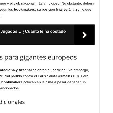
ue y el club nacional más ambicioso. No obstante, deberá
Según los
bookmakers
, su posición final será la 23, lo que
ón.
 Jugados… ¿Cuánto le ha costado
as para gigantes europeos
arcelona
y
Arsenal
celebran su posición. Sin embargo,
crucial partido contra el Paris Saint-Germain (1-0). Pero
s
bookmakers
colocan en la cima a pesar de tener un
mencionados.
dicionales