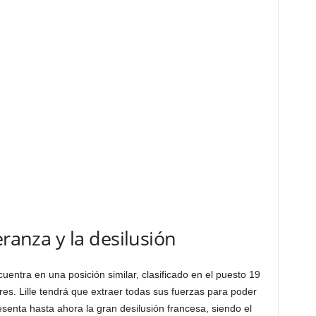
eranza y la desilusión
cuentra en una posición similar, clasificado en el puesto 19
es. Lille tendrá que extraer todas sus fuerzas para poder
senta hasta ahora la gran desilusión francesa, siendo el