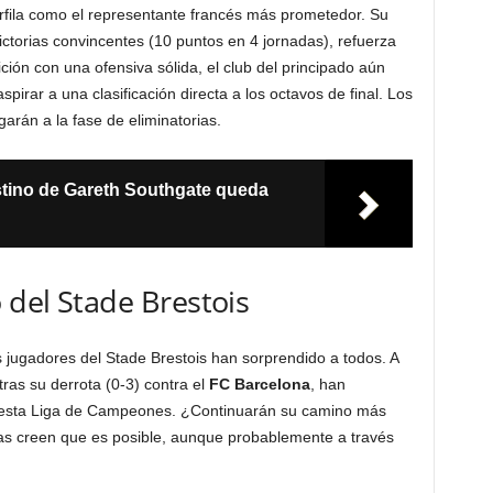
fila como el representante francés más prometedor. Su
torias convincentes (10 puntos en 4 jornadas), refuerza
ción con una ofensiva sólida, el club del principado aún
pirar a una clasificación directa a los octavos de final. Los
arán a la fase de eliminatorias.
estino de Gareth Southgate queda
 del Stade Brestois
 jugadores del Stade Brestois han sorprendido a todos. A
ras su derrota (0-3) contra el
FC Barcelona
, han
en esta Liga de Campeones. ¿Continuarán su camino más
stas creen que es posible, aunque probablemente a través