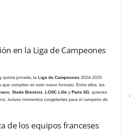
sión en la Liga de Campeones
 quinta jornada, la
Liga de Campeones
2024-2025
os que compiten en este nuevo formato. Entre ellos, los
naco
,
Stade Brestois
,
LOSC Lille
y
Paris SG
, quienes
tivos, incluso momentos congelantes para el campeón de
a de los equipos franceses