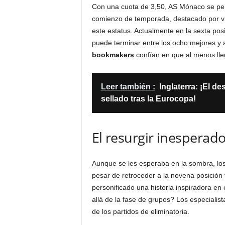
Con una cuota de 3,50, AS Mónaco se per
comienzo de temporada, destacado por vic
este estatus. Actualmente en la sexta posi
puede terminar entre los ocho mejores y as
bookmakers
confían en que al menos lleg
Leer también :
Inglaterra: ¡El d
sellado tras la Eurocopa!
El resurgir inesperado
Aunque se les esperaba en la sombra, los
pesar de retroceder a la novena posición t
personificado una historia inspiradora 
allá de la fase de grupos? Los especiali
de los partidos de eliminatoria.