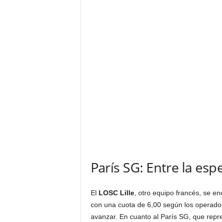
París SG: Entre la esp
El
LOSC Lille
, otro equipo francés, se en
con una cuota de 6,00 según los operador
avanzar. En cuanto al París SG, que repre