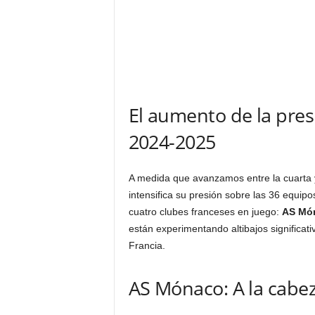
El aumento de la pre
2024-2025
A medida que avanzamos entre la cuarta y
intensifica su presión sobre las 36 equip
cuatro clubes franceses en juego:
AS Mó
están experimentando altibajos significa
Francia.
AS Mónaco: A la cabez