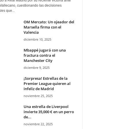
ado a Real Madrid por su reciente victoria ante
Vallecano, cuestionando las decisiones
ales que...
OM Mercato: Un ojeador del
Marsella firma con el
Valencia
diciembre 10, 2025
Mbappé jugará con una
fractura contra el
Manchester City
diciembre 9, 2025
¡Sorpresa! Estrellas de la
Premier League quieren al
infeliz de Madrid
noviembre 25, 2025
Una estrella de Liverpool
invierte 35,000 € en un perro
de...
noviembre 22, 2025