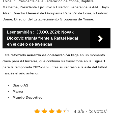
Thibault, Presidente de la Federación de Yonne, Baptiste
Malherbe, Presidente Ejecutivo y Director General de la AJA, Hayik
Afsar, Director General de Groupama Paris Val de Loire, y Ludovic
Damé, Director del Establecimiento Groupama de Yonne.
Leer también :
JJ.OO. 2024: Novak
Djokovic triunfa frente a Rafael Nadal
en el duelo de leyendas
Este reforzado
acuerdo de colaboración
llega en un momento
clave para AJ Auxerre, que continúa su trayectoria en la
Ligue 1
para la temporada 2025-2026, tras su regreso a la élite del fútbol
francés el año anterior.
Diario AS
Marca
Mundo Deportivo
4.3/5 - (3 votos)