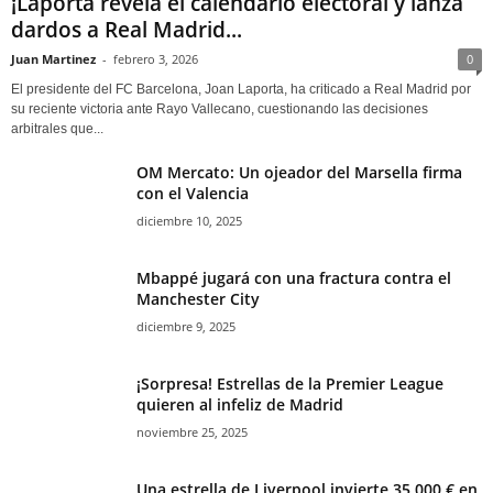
¡Laporta revela el calendario electoral y lanza
dardos a Real Madrid...
Juan Martinez
-
febrero 3, 2026
0
El presidente del FC Barcelona, Joan Laporta, ha criticado a Real Madrid por
su reciente victoria ante Rayo Vallecano, cuestionando las decisiones
arbitrales que...
OM Mercato: Un ojeador del Marsella firma
con el Valencia
diciembre 10, 2025
Mbappé jugará con una fractura contra el
Manchester City
diciembre 9, 2025
¡Sorpresa! Estrellas de la Premier League
quieren al infeliz de Madrid
noviembre 25, 2025
Una estrella de Liverpool invierte 35,000 € en