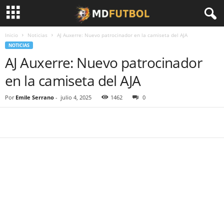
Inicio
Noticias
AJ Auxerre: Nuevo patrocinador en la camiseta del AJA
NOTICIAS
AJ Auxerre: Nuevo patrocinador
en la camiseta del AJA
Por
Emile Serrano
-
julio 4, 2025
1462
0