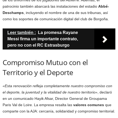
de los uniformes de los jugadores del Auxerre. Además, el
patrocinio también abarcará las instalaciones del estadio
Abbé-
Deschamps
, incluyendo el nombre de una de sus tribunas, así
como los soportes de comunicación digital del club de Borgoña.
Leer también :
La promesa Rayane
Messi firma un importante contrato,
pero no con el RC Estrasburgo
Compromiso Mutuo con el
Territorio y el Deporte
«Esta renovación refleja completamente nuestro compromiso con
el deporte, la juventud y la vitalidad de nuestro territorio»
, declaró
en un comunicado Hayik Afsar, Director General de Groupama
Paris Val de Loire. La empresa resalta las
valores comunes
que
comparte con la AJA: cercanía, solidaridad y compromiso territorial.