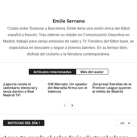
Emile Serrano
Criado entre Toulouse y Barcelona, Émile tiene una visión única del fútbol
español y francés. Tras obtener su máster en Comunicación Deportiva en
Madrid, trabajó para varias emisoras de radio y TV. Fanático del fútbol base, se
especializa en descubrir y seguir a jóvenes talentos. En su tiempo libre,
disfruta del ciclismo y la literatura contemporánea.
Artículos relacionados
Más del autor
¡Laporta revela el
OM Mercato: Un ojeador
¡Sorpresa! Estrellas de la
calendario electoral y
del Marsella firma con el
Premier League quieren
lanza dardos a Real
Valencia
al infeliz de Madrid
Madrid TV!
NOTICIAS DEL DÍA !
All