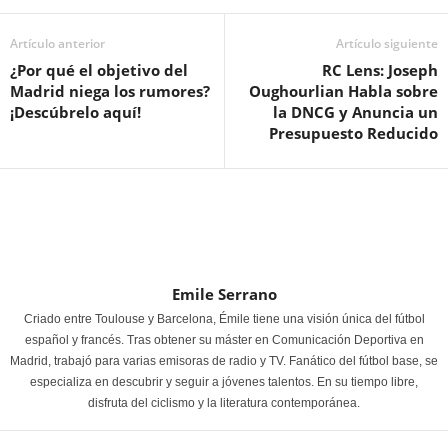
Artículo anterior
Artículo siguiente
¿Por qué el objetivo del
RC Lens: Joseph
Madrid niega los rumores?
Oughourlian Habla sobre
¡Descúbrelo aquí!
la DNCG y Anuncia un
Presupuesto Reducido
Emile Serrano
Criado entre Toulouse y Barcelona, Émile tiene una visión única del fútbol
español y francés. Tras obtener su máster en Comunicación Deportiva en
Madrid, trabajó para varias emisoras de radio y TV. Fanático del fútbol base, se
especializa en descubrir y seguir a jóvenes talentos. En su tiempo libre,
disfruta del ciclismo y la literatura contemporánea.