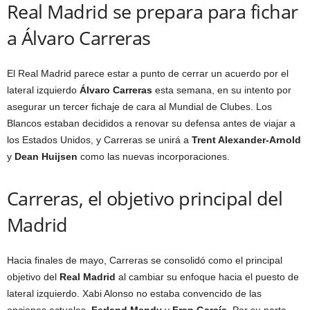
Real Madrid se prepara para fichar
a Álvaro Carreras
El Real Madrid parece estar a punto de cerrar un acuerdo por el
lateral izquierdo
Álvaro Carreras
esta semana, en su intento por
asegurar un tercer fichaje de cara al Mundial de Clubes. Los
Blancos estaban decididos a renovar su defensa antes de viajar a
los Estados Unidos, y Carreras se unirá a
Trent Alexander-Arnold
y
Dean Huijsen
como las nuevas incorporaciones.
Carreras, el objetivo principal del
Madrid
Hacia finales de mayo, Carreras se consolidó como el principal
objetivo del
Real Madrid
al cambiar su enfoque hacia el puesto de
lateral izquierdo. Xabi Alonso no estaba convencido de las
opciones actuales,
Ferland Mendy
y
Fran García
. Por su parte,