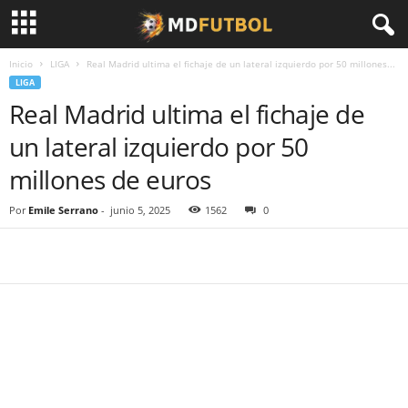
Inicio
LIGA
Real Madrid ultima el fichaje de un lateral izquierdo por 50 millones...
LIGA
Real Madrid ultima el fichaje de
un lateral izquierdo por 50
millones de euros
Por
Emile Serrano
-
junio 5, 2025
1562
0