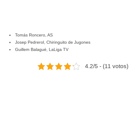
Tomás Roncero, AS
Josep Pedrerol, Chiringuito de Jugones
Guillem Balagué, LaLiga TV
4.2/5 - (11 votos)