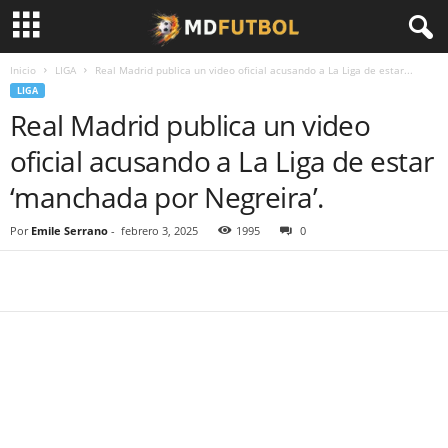
Inicio
LIGA
Real Madrid publica un video oficial acusando a La Liga de estar...
LIGA
Real Madrid publica un video
oficial acusando a La Liga de estar
‘manchada por Negreira’.
Por
Emile Serrano
-
febrero 3, 2025
1995
0