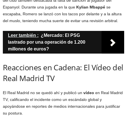
del club también destacaba la falta de sanción al jugador del
Espanyol. Durante una jugada en la que
Kylian Mbappé
se
escapaba, Romero se lanzó con los tacos por delante y a la altura
del muslo, teniendo mucha suerte de evitar una revisión arbitral.
Leer también :
¿Mercado: El PSG
lastrado por una operación de 1.200
millones de euros?
Reacciones en Cadena: El Vídeo del
Real Madrid TV
El Real Madrid no se quedó ahí y publicó un
vídeo
en Real Madrid
TV, calificando el incidente como un escándalo global y
apoyándose en reportes de medios internacionales para justificar
su postura.