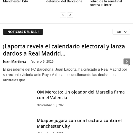
Manchester City
defensor del Barcelona
retiró de la semifinal
contra el Inter
NOTICIAS DEL DÍA !
All
¡Laporta revela el calendario electoral y lanza
dardos a Real Madrid...
Juan Martinez
-
febrero 3, 2026
0
El presidente del FC Barcelona, Joan Laporta, ha criticado a Real Madrid por
su reciente victoria ante Rayo Vallecano, cuestionando las decisiones
arbitrales que...
OM Mercato: Un ojeador del Marsella firma
con el Valencia
diciembre 10, 2025
Mbappé jugará con una fractura contra el
Manchester City