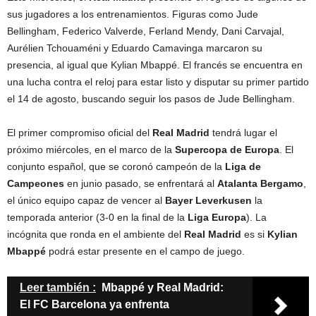
sus jugadores a los entrenamientos. Figuras como Jude
Bellingham, Federico Valverde, Ferland Mendy, Dani Carvajal,
Aurélien Tchouaméni y Eduardo Camavinga marcaron su
presencia, al igual que Kylian Mbappé. El francés se encuentra en
una lucha contra el reloj para estar listo y disputar su primer partido
el 14 de agosto, buscando seguir los pasos de Jude Bellingham.
El primer compromiso oficial del
Real Madrid
tendrá lugar el
próximo miércoles, en el marco de la
Supercopa de Europa
. El
conjunto español, que se coronó campeón de la
Liga de
Campeones
en junio pasado, se enfrentará al
Atalanta Bergamo
,
el único equipo capaz de vencer al
Bayer Leverkusen
la
temporada anterior (3-0 en la final de la
Liga Europa
). La
incógnita que ronda en el ambiente del
Real Madrid
es si
Kylian
Mbappé
podrá estar presente en el campo de juego.
Leer también :
Mbappé y Real Madrid:
El FC Barcelona ya enfrenta