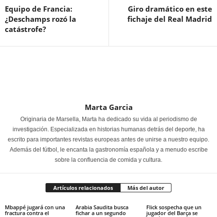
Equipo de Francia:
Giro dramático en este
¿Deschamps rozó la
fichaje del Real Madrid
catástrofe?
Marta Garcia
Originaria de Marsella, Marta ha dedicado su vida al periodismo de
investigación. Especializada en historias humanas detrás del deporte, ha
escrito para importantes revistas europeas antes de unirse a nuestro equipo.
Además del fútbol, le encanta la gastronomía española y a menudo escribe
sobre la confluencia de comida y cultura.
Artículos relacionados
Más del autor
Mbappé jugará con una
Arabia Saudita busca
Flick sospecha que un
fractura contra el
fichar a un segundo
jugador del Barça se