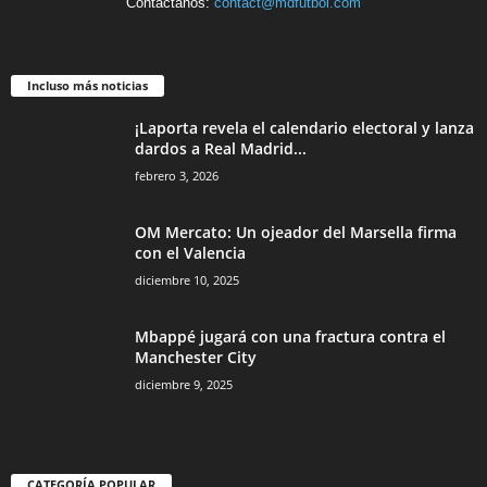
Contáctanos:
contact@mdfutbol.com
Incluso más noticias
¡Laporta revela el calendario electoral y lanza
dardos a Real Madrid...
febrero 3, 2026
OM Mercato: Un ojeador del Marsella firma
con el Valencia
diciembre 10, 2025
Mbappé jugará con una fractura contra el
Manchester City
diciembre 9, 2025
CATEGORÍA POPULAR