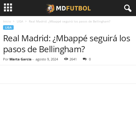
Inicio
LIGA
Real Madrid: ¿Mbappé seguirá los pasos de Bellingham?
LIGA
Real Madrid: ¿Mbappé seguirá los
pasos de Bellingham?
Por
Marta Garcia
-
agosto 9, 2024
2641
0