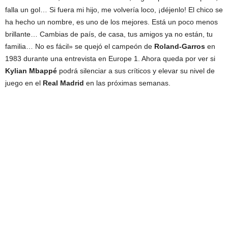
falla un gol… Si fuera mi hijo, me volvería loco, ¡déjenlo! El chico se
ha hecho un nombre, es uno de los mejores. Está un poco menos
brillante… Cambias de país, de casa, tus amigos ya no están, tu
familia… No es fácil» se quejó el campeón de
Roland-Garros
en
1983 durante una entrevista en Europe 1. Ahora queda por ver si
Kylian Mbappé
podrá silenciar a sus críticos y elevar su nivel de
juego en el
Real Madrid
en las próximas semanas.