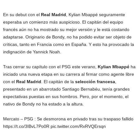
En su debut con el
Real Madrid
, Kylian Mbappé seguramente
esperaba un comienzo más auspicioso. El capitán del equipo
francés aún no ha mostrado su mejor versión y le está costando
adaptarse. Originario de Bondy, no ha podido evitar ser objeto de
críticas, tanto en Francia como en España. Y esto ha provocado la
indignación de Yannick Noah.
Tras cerrar su capítulo con el PSG este verano,
Kylian Mbappé
ha
iniciado una nueva etapa en su carrera al firmar como agente libre
con el
Real Madrid
. El capitán de la
selección francesa
,
presentado en un abarrotado Santiago Bernabéu, tenía grandes
expectativas puestas en sus hombros. Pero, por el momento, el
nativo de Bondy no ha estado a la altura.
Mercato – PSG : Se desmorona en privado tras su traspaso fallido
https://t.co/3IBvL7Po0R pic.twitter.com/RxRVQErsqn