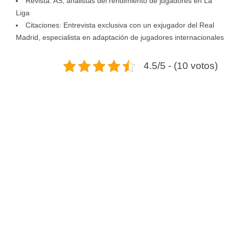
Revista: AS, analistas del rendimiento de jugadores en La
Liga
Citaciones: Entrevista exclusiva con un exjugador del Real
Madrid, especialista en adaptación de jugadores internacionales
4.5/5 - (10 votos)