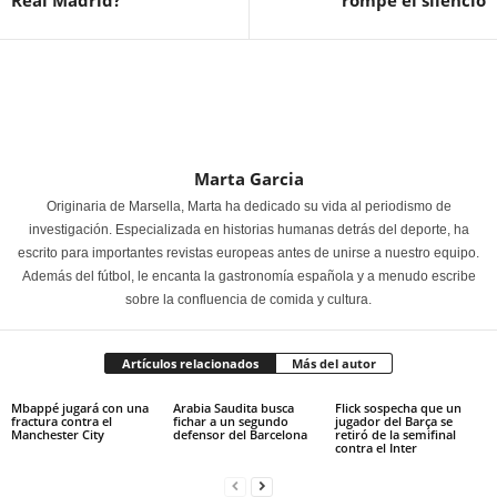
Real Madrid?
rompe el silencio
Marta Garcia
Originaria de Marsella, Marta ha dedicado su vida al periodismo de
investigación. Especializada en historias humanas detrás del deporte, ha
escrito para importantes revistas europeas antes de unirse a nuestro equipo.
Además del fútbol, le encanta la gastronomía española y a menudo escribe
sobre la confluencia de comida y cultura.
Artículos relacionados
Más del autor
Mbappé jugará con una
Arabia Saudita busca
Flick sospecha que un
fractura contra el
fichar a un segundo
jugador del Barça se
Manchester City
defensor del Barcelona
retiró de la semifinal
contra el Inter