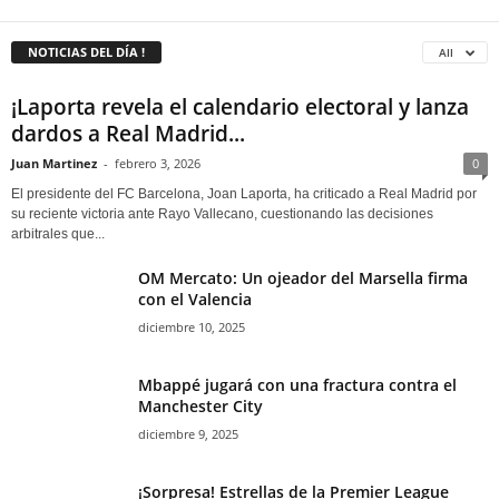
NOTICIAS DEL DÍA !
All
¡Laporta revela el calendario electoral y lanza
dardos a Real Madrid...
Juan Martinez
-
febrero 3, 2026
0
El presidente del FC Barcelona, Joan Laporta, ha criticado a Real Madrid por
su reciente victoria ante Rayo Vallecano, cuestionando las decisiones
arbitrales que...
OM Mercato: Un ojeador del Marsella firma
con el Valencia
diciembre 10, 2025
Mbappé jugará con una fractura contra el
Manchester City
diciembre 9, 2025
¡Sorpresa! Estrellas de la Premier League