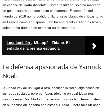
en el once de
Carlo Ancelotti
. Como resultado, solo ha marcado
un gol en cuatro partidos hasta el momento. El campeón del
mundo de 2018 no ha podido brillar y ya es blanco de críticas tanto
en Francia como en España. Esto ha enfurecido a
Yannick Noah
,
quien no ha dudado en expresar su descontento.
Leer también :
Mbappé - Zidane: El
enfado de la prensa española
La defensa apasionada de Yannick
Noah
«Cuando voy de un lugar a otro, escucho la radio, oigo cosas en
las redes sociales, pero por favor, ¡déjenlo en paz! Lleva tres
minutos en el Real Madrid, ¡denle una oportunidad! Tenía pósters
en su habitación, soñaba con estar allí, llega… pero falla un pase,