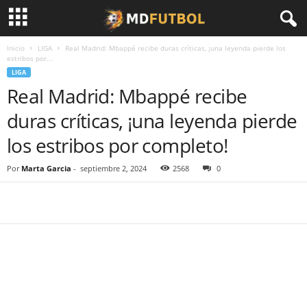
Inicio
LIGA
Real Madrid: Mbappé recibe duras críticas, ¡una leyenda pierde los
estribos por...
LIGA
Real Madrid: Mbappé recibe
duras críticas, ¡una leyenda pierde
los estribos por completo!
Por
Marta Garcia
-
septiembre 2, 2024
2568
0