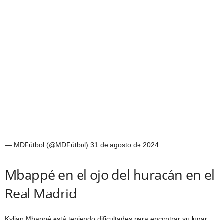
— MDFútbol (@MDFútbol) 31 de agosto de 2024
Mbappé en el ojo del huracán en el
Real Madrid
Kylian Mbappé está teniendo dificultades para encontrar su lugar