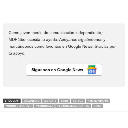
Como joven medio de comunicación independiente,
MDFútbol ecesita tu ayuda. Apóyanos siguiéndonos y
marcándonos como favoritos en Google News. Gracias por
tu apoyo.
Síguenos en Google News
ETIQUETAS
DELANTERO
DEPORTE
EURO
FÚTBOL
KYLIAN MBAPPÉ
MUNDO DEPORTIVO
PERIODISMO
PERIODISMO DEPORTIVO
TENIS