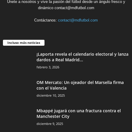
Únete a nosotros y vive la pasión del fútbol desde un ángulo fresco y
dinámico contact@mdfutbol.com
Contáctanos:
contact@mdfutbol.com
Incluso más noticias
¡Laporta revela el calendario electoral y lanza
dardos a Real Madrid...
febrero 3, 2026
OM Mercato: Un ojeador del Marsella firma
con el Valencia
diciembre 10, 2025
Mbappé jugará con una fractura contra el
Manchester City
diciembre 9, 2025