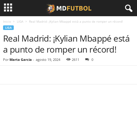
Inicio
LIGA
Real Madrid: ¡Kylian Mbappé está a punto de romper un récord!
LIGA
Real Madrid: ¡Kylian Mbappé está
a punto de romper un récord!
Por
Marta Garcia
-
agosto 19, 2024
2611
0