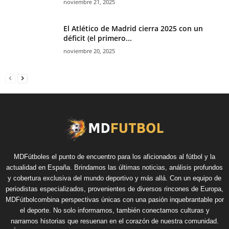
noviembre 21, 2025
El Atlético de Madrid cierra 2025 con un
déficit (el primero...
noviembre 20, 2025
MDFútboles el punto de encuentro para los aficionados al fútbol y la
actualidad en España. Brindamos las últimas noticias, análisis profundos
y cobertura exclusiva del mundo deportivo y más allá. Con un equipo de
periodistas especializados, provenientes de diversos rincones de Europa,
MDFútbolcombina perspectivas únicas con una pasión inquebrantable por
el deporte. No solo informamos, también conectamos culturas y
narramos historias que resuenan en el corazón de nuestra comunidad.