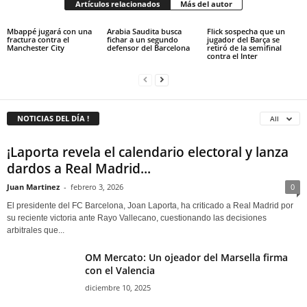
Artículos relacionados
Más del autor
Mbappé jugará con una
Arabia Saudita busca
Flick sospecha que un
fractura contra el
fichar a un segundo
jugador del Barça se
Manchester City
defensor del Barcelona
retiró de la semifinal
contra el Inter
NOTICIAS DEL DÍA !
All
¡Laporta revela el calendario electoral y lanza
dardos a Real Madrid...
Juan Martinez
-
febrero 3, 2026
0
El presidente del FC Barcelona, Joan Laporta, ha criticado a Real Madrid por
su reciente victoria ante Rayo Vallecano, cuestionando las decisiones
arbitrales que...
OM Mercato: Un ojeador del Marsella firma
con el Valencia
diciembre 10, 2025