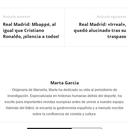
Artículo anterior
Artículo siguiente
Real Madrid: Mbappé, al
Real Madrid: «Irreal»,
igual que Cristiano
quedó alucinado tras su
Ronaldo, ¡silencia a todos!
traspaso
Marta Garcia
Originaria de Marsella, Marta ha dedicado su vida al periodismo de
investigación. Especializada en historias humanas detrás del deporte, ha
escrito para importantes revistas europeas antes de unirse a nuestro equipo.
Además del fútbol, le encanta la gastronomía española y a menudo escribe
sobre la confluencia de comida y cultura.