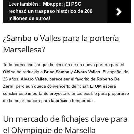
Leer también :
Mbappé: ¡El PSG
rechazó un traspaso histórico de 200
millones de euros!
¿Samba o Valles para la portería
Marsellesa?
Todo parece indicar que la elección de un nuevo portero para el
OM
se ha reducido a
Brice Samba
y
Alvaro Valles
. El español de
26 años,
Alvaro Valles
, parece ser el favorito de
Roberto De
Zerbi
, pero aún queda convencerlo de fichar. El
OM
espera
concluir este importante proyecto lo antes posible para prepararse
de la mejor manera para la próxima temporada.
Un mercado de fichajes clave para
el Olympique de Marsella