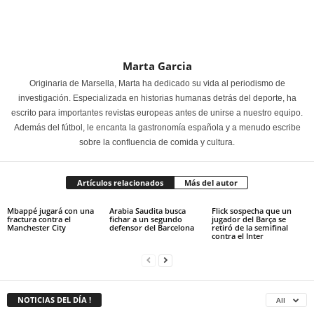
Marta Garcia
Originaria de Marsella, Marta ha dedicado su vida al periodismo de
investigación. Especializada en historias humanas detrás del deporte, ha
escrito para importantes revistas europeas antes de unirse a nuestro equipo.
Además del fútbol, le encanta la gastronomía española y a menudo escribe
sobre la confluencia de comida y cultura.
Artículos relacionados
Más del autor
Mbappé jugará con una
Arabia Saudita busca
Flick sospecha que un
fractura contra el
fichar a un segundo
jugador del Barça se
Manchester City
defensor del Barcelona
retiró de la semifinal
contra el Inter
NOTICIAS DEL DÍA !
All