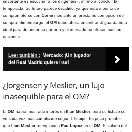
importante es escuchar a los dirigentes», afirmó al concluir la
temporada. Su futuro parece decidido, ya que está a punto de
comprometerse con
Come
mediante un préstamo con opción de
compra. Sin embargo, el
OM
debe ahora encontrar al guardameta
ideal para defender su portería y el mercado no ofrece muchas
opciones.
Leer también :
Mercado: ¡Un jugador
del Real Madrid quiere irse!
¿Jorgensen y Meslier, un lujo
inasequible para el OM?
El
OM
había mostrado interés en
Illan Meslier
, pero su fichaje se
ve cada vez más complicado según L’Equipe. Es poco probable
que
Illan Meslier
reemplace a
Pau Lopez
en el
OM
. El salario del