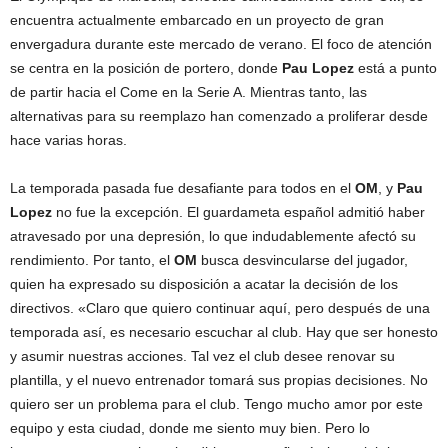
encuentra actualmente embarcado en un proyecto de gran
envergadura durante este mercado de verano. El foco de atención
se centra en la posición de portero, donde
Pau Lopez
está a punto
de partir hacia el Come en la Serie A. Mientras tanto, las
alternativas para su reemplazo han comenzado a proliferar desde
hace varias horas.
La temporada pasada fue desafiante para todos en el
OM
, y
Pau
Lopez
no fue la excepción. El guardameta español admitió haber
atravesado por una depresión, lo que indudablemente afectó su
rendimiento. Por tanto, el
OM
busca desvincularse del jugador,
quien ha expresado su disposición a acatar la decisión de los
directivos. «Claro que quiero continuar aquí, pero después de una
temporada así, es necesario escuchar al club. Hay que ser honesto
y asumir nuestras acciones. Tal vez el club desee renovar su
plantilla, y el nuevo entrenador tomará sus propias decisiones. No
quiero ser un problema para el club. Tengo mucho amor por este
equipo y esta ciudad, donde me siento muy bien. Pero lo