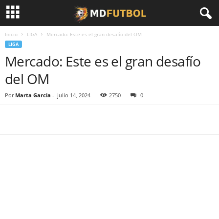
Inicio
LIGA
Mercado: Este es el gran desafío del OM
LIGA
Mercado: Este es el gran desafío
del OM
Por
Marta Garcia
-
julio 14, 2024
2750
0