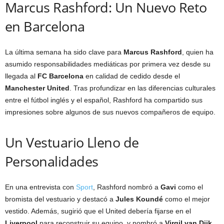
Marcus Rashford: Un Nuevo Reto
en Barcelona
La última semana ha sido clave para
Marcus Rashford
, quien ha
asumido responsabilidades mediáticas por primera vez desde su
llegada al
FC Barcelona
en calidad de cedido desde el
Manchester United
. Tras profundizar en las diferencias culturales
entre el fútbol inglés y el español, Rashford ha compartido sus
impresiones sobre algunos de sus nuevos compañeros de equipo.
Un Vestuario Lleno de
Personalidades
En una entrevista con
Sport
, Rashford nombró a
Gavi
como el
bromista del vestuario y destacó a
Jules Koundé
como el mejor
vestido. Además, sugirió que el United debería fijarse en el
Liverpool
para reconstruir su equipo, y nombró a
Virgil van Dijk