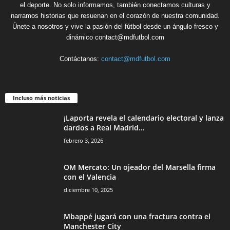
el deporte. No solo informamos, también conectamos culturas y
narramos historias que resuenan en el corazón de nuestra comunidad.
Únete a nosotros y vive la pasión del fútbol desde un ángulo fresco y
dinámico contact@mdfutbol.com
Contáctanos:
contact@mdfutbol.com
Incluso más noticias
¡Laporta revela el calendario electoral y lanza
dardos a Real Madrid...
febrero 3, 2026
OM Mercato: Un ojeador del Marsella firma
con el Valencia
diciembre 10, 2025
Mbappé jugará con una fractura contra el
Manchester City