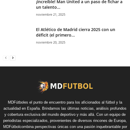
¡Increíble! Man United a un paso de fichar a
un talento...
noviembre 21, 2025
El Atlético de Madrid cierra 2025 con un
déficit (el primero...
noviembre 20, 2025
MDFútboles el punto de encuentro para los aficionados al fútbol y la
actualidad en España. Brindamos las últimas noticias, análisis profundos
y cobertura exclusiva del mundo deportivo y más allá. Con un equipo de
periodistas especializados, provenientes de diversos rincones de Europa,
MDFútbolcombina perspectivas únicas con una pasión inquebrantable por