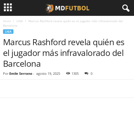
Inicio
LIGA
Marcus Rashford revela quién es el jugador más infravalorado del
Barcelona
LIGA
Marcus Rashford revela quién es
el jugador más infravalorado del
Barcelona
Por
Emile Serrano
-
agosto 19, 2025
1305
0