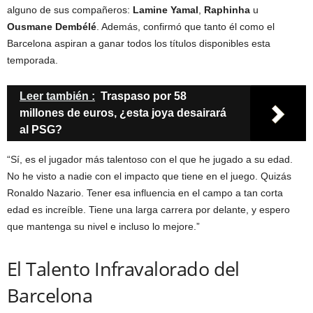
alguno de sus compañeros:
Lamine Yamal
,
Raphinha
u
Ousmane Dembélé
. Además, confirmó que tanto él como el
Barcelona aspiran a ganar todos los títulos disponibles esta
temporada.
Leer también :
Traspaso por 58
millones de euros, ¿esta joya desairará
al PSG?
“Sí, es el jugador más talentoso con el que he jugado a su edad.
No he visto a nadie con el impacto que tiene en el juego. Quizás
Ronaldo Nazario. Tener esa influencia en el campo a tan corta
edad es increíble. Tiene una larga carrera por delante, y espero
que mantenga su nivel e incluso lo mejore.”
El Talento Infravalorado del
Barcelona