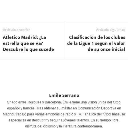
Artículo anterior
Artículo siguiente
Atletico Madrid: ¿La
Clasificación de los clubes
estrella que se va?
de la Ligue 1 según el valor
Descubre lo que sucede
de su once inicial
Emile Serrano
Criado entre Toulouse y Barcelona, Émile tiene una visión única del fútbol
español y francés. Tras obtener su máster en Comunicación Deportiva en
Madrid, trabajó para varias emisoras de radio y TV. Fanático del fútbol base, se
especializa en descubrir y seguir a jóvenes talentos. En su tiempo libre,
disfruta del ciclismo y la literatura contemporánea.