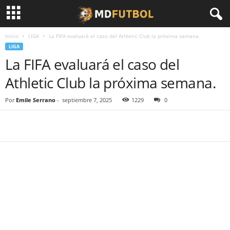
Inicio
LIGA
La FIFA evaluará el caso del Athletic Club la próxima semana.
LIGA
La FIFA evaluará el caso del
Athletic Club la próxima semana.
Por
Emile Serrano
-
septiembre 7, 2025
1229
0