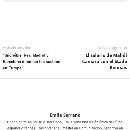
Artículo anterior
Artículo siguiente
El salario de Mahdi
"¡Increíble! Real Madrid y
Camara con el Stade
Barcelona dominan los sueldos
Rennais
en Europa"
Emile Serrano
Criado entre Toulouse y Barcelona, Émile tiene una visión única del fútbol
español y francés. Tras obtener su máster en Comunicación Deportiva en