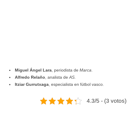
Miguel Ángel Lara
, periodista de
Marca
.
Alfredo Relaño
, analista de
AS
.
Itziar Gurrutxaga
, especialista en fútbol vasco.
4.3/5 - (3 votos)