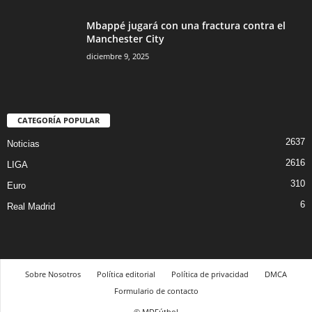
Mbappé jugará con una fractura contra el
Manchester City
diciembre 9, 2025
CATEGORÍA POPULAR
2637
Noticias
2616
LIGA
310
Euro
6
Real Madrid
Sobre Nosotros
Política editorial
Política de privacidad
DMCA
Formulario de contacto
© MDFútbol