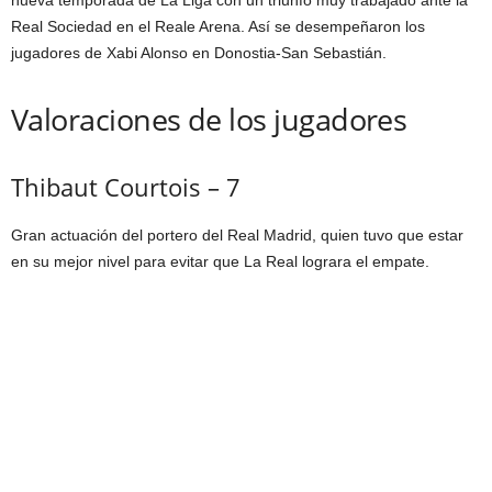
nueva temporada de La Liga con un triunfo muy trabajado ante la
Real Sociedad en el Reale Arena. Así se desempeñaron los
jugadores de Xabi Alonso en Donostia-San Sebastián.
Valoraciones de los jugadores
Thibaut Courtois – 7
Gran actuación del portero del Real Madrid, quien tuvo que estar
en su mejor nivel para evitar que La Real lograra el empate.