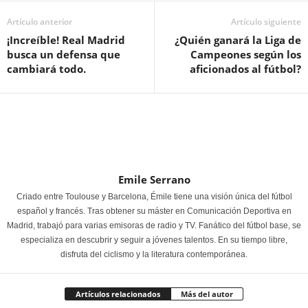
Artículo anterior
Artículo siguiente
¡Increíble! Real Madrid
¿Quién ganará la Liga de
busca un defensa que
Campeones según los
cambiará todo.
aficionados al fútbol?
Emile Serrano
Criado entre Toulouse y Barcelona, Émile tiene una visión única del fútbol
español y francés. Tras obtener su máster en Comunicación Deportiva en
Madrid, trabajó para varias emisoras de radio y TV. Fanático del fútbol base, se
especializa en descubrir y seguir a jóvenes talentos. En su tiempo libre,
disfruta del ciclismo y la literatura contemporánea.
Artículos relacionados
Más del autor