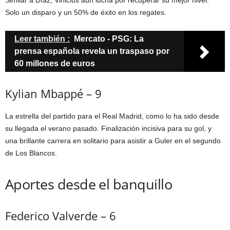
Similar a Díaz, Vinicius aún lucha por recuperar su mejor nivel.
Solo un disparo y un 50% de éxito en los regates.
Leer también :
Mercato - PSG: La
prensa española revela un traspaso por
60 millones de euros
Kylian Mbappé – 9
La estrella del partido para el Real Madrid, como lo ha sido desde
su llegada el verano pasado. Finalización incisiva para su gol, y
una brillante carrera en solitario para asistir a Guler en el segundo
de Los Blancos.
Aportes desde el banquillo
Federico Valverde – 6