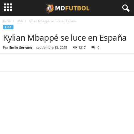
Inicio
LIGA
Kylian Mbappé se luce en España
LIGA
Kylian Mbappé se luce en España
Por
Emile Serrano
-
septiembre 13, 2025
1217
0