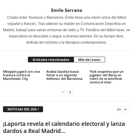
Emile Serrano
Criado entre Toulouse y Barcelona, Émile tiene una visión única del fútbol
español y francés. Tras obtener su máster en Comunicación Deportiva en
Madrid, trabajó para varias emisoras de radio y TV. Fanático del fútbol base, se
especializa en descubrir y seguir a jóvenes talentos. En su tiempo libre,
disfruta del ciclismo y la literatura contemporánea.
Artículos relacionados
Más del autor
Mbappé jugará con una
Arabia Saudita busca
Flick sospecha que un
fractura contra el
fichar a un segundo
jugador del Barça se
Manchester City
defensor del Barcelona
retiró de la semifinal
contra el Inter
NOTICIAS DEL DÍA !
All
¡Laporta revela el calendario electoral y lanza
dardos a Real Madrid...