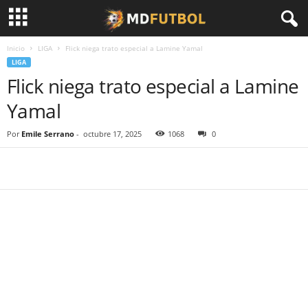
Inicio
LIGA
Flick niega trato especial a Lamine Yamal
LIGA
Flick niega trato especial a Lamine
Yamal
Por
Emile Serrano
-
octubre 17, 2025
1068
0