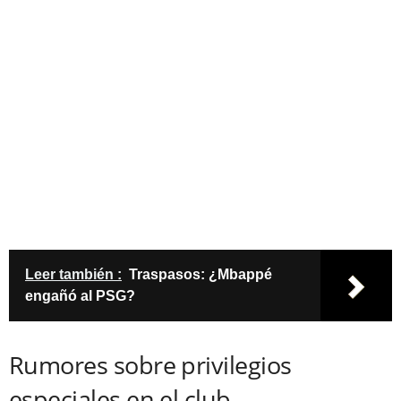
Leer también :
Traspasos: ¿Mbappé
engañó al PSG?
Rumores sobre privilegios
especiales en el club