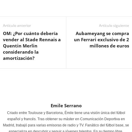
Artículo anterior
Artículo siguiente
OM: ¿Por cuánto debería
Aubameyang se compra
vender al Stade Rennais a
un Ferrari exclusivo de 2
Quentin Merlin
millones de euros
considerando la
amortización?
Emile Serrano
Criado entre Toulouse y Barcelona, Émile tiene una visión única del fútbol
español y francés. Tras obtener su máster en Comunicación Deportiva en
Madrid, trabajó para varias emisoras de radio y TV. Fanático del fútbol base, se
especializa en descubrir y seguir a jóvenes talentos. En su tiempo libre,