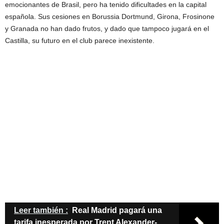
emocionantes de Brasil, pero ha tenido dificultades en la capital
española. Sus cesiones en Borussia Dortmund, Girona, Frosinone
y Granada no han dado frutos, y dado que tampoco jugará en el
Castilla, su futuro en el club parece inexistente.
Leer también :
Real Madrid pagará una
tarifa inesperada por Trent Alexander-