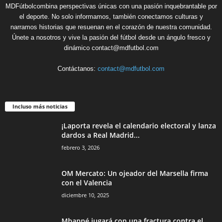
MDFútbolcombina perspectivas únicas con una pasión inquebrantable por
el deporte. No solo informamos, también conectamos culturas y
narramos historias que resuenan en el corazón de nuestra comunidad.
Únete a nosotros y vive la pasión del fútbol desde un ángulo fresco y
dinámico contact@mdfutbol.com
Contáctanos:
contact@mdfutbol.com
Incluso más noticias
¡Laporta revela el calendario electoral y lanza
dardos a Real Madrid...
febrero 3, 2026
OM Mercato: Un ojeador del Marsella firma
con el Valencia
diciembre 10, 2025
Mbappé jugará con una fractura contra el