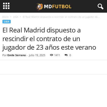
Inicio
LIGA
El Real Madrid dispuesto a rescindir el contrato de un jugador de...
LIGA
El Real Madrid dispuesto a
rescindir el contrato de un
jugador de 23 años este verano
Por
Emile Serrano
-
julio 19, 2025
1411
0