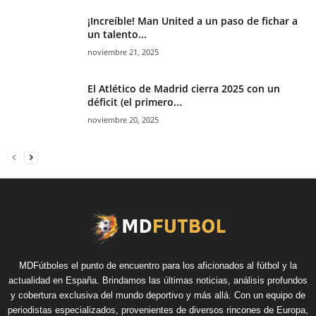
¡Increíble! Man United a un paso de fichar a
un talento...
noviembre 21, 2025
El Atlético de Madrid cierra 2025 con un
déficit (el primero...
noviembre 20, 2025
MDFútboles el punto de encuentro para los aficionados al fútbol y la
actualidad en España. Brindamos las últimas noticias, análisis profundos
y cobertura exclusiva del mundo deportivo y más allá. Con un equipo de
periodistas especializados, provenientes de diversos rincones de Europa,