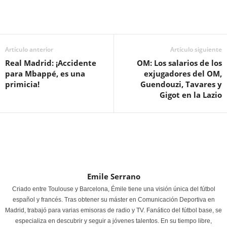
Artículo anterior
Artículo siguiente
Real Madrid: ¡Accidente
OM: Los salarios de los
para Mbappé, es una
exjugadores del OM,
primicia!
Guendouzi, Tavares y
Gigot en la Lazio
Emile Serrano
Criado entre Toulouse y Barcelona, Émile tiene una visión única del fútbol
español y francés. Tras obtener su máster en Comunicación Deportiva en
Madrid, trabajó para varias emisoras de radio y TV. Fanático del fútbol base, se
especializa en descubrir y seguir a jóvenes talentos. En su tiempo libre,