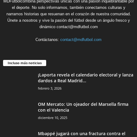
MDFútbolcombina perspectivas únicas con una pasión inquebrantable por
el deporte. No solo informamos, también conectamos culturas y
narramos historias que resuenan en el corazón de nuestra comunidad.
Únete a nosotros y vive la pasión del fútbol desde un ángulo fresco y
dinámico contact@mdfutbol.com
Contáctanos:
contact@mdfutbol.com
Incluso más noticias
¡Laporta revela el calendario electoral y lanza
dardos a Real Madrid...
febrero 3, 2026
OM Mercato: Un ojeador del Marsella firma
con el Valencia
diciembre 10, 2025
Mbappé jugará con una fractura contra el