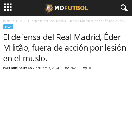
Inicio
LIGA
El defensa del Real Madrid, Éder Militão, fuera de acción por lesión...
LIGA
El defensa del Real Madrid, Éder
Militão, fuera de acción por lesión
en el muslo.
Por
Emile Serrano
-
octubre 3, 2024
2429
0