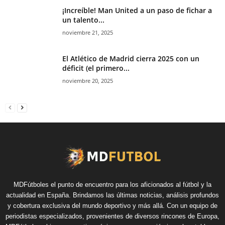
¡Increíble! Man United a un paso de fichar a
un talento...
noviembre 21, 2025
El Atlético de Madrid cierra 2025 con un
déficit (el primero...
noviembre 20, 2025
MDFútboles el punto de encuentro para los aficionados al fútbol y la
actualidad en España. Brindamos las últimas noticias, análisis profundos
y cobertura exclusiva del mundo deportivo y más allá. Con un equipo de
periodistas especializados, provenientes de diversos rincones de Europa,