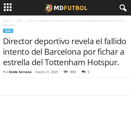
Inicio
LIGA
Director deportivo revela el fallido intento del Barcelona por fichar a
estrella...
LIGA
Director deportivo revela el fallido
intento del Barcelona por fichar a
estrella del Tottenham Hotspur.
Por
Emile Serrano
-
marzo 21, 2025
1850
0