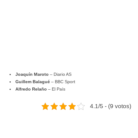
Joaquín Maroto
– Diario AS
Guillem Balagué
– BBC Sport
Alfredo Relaño
– El País
4.1/5 - (9 votos)