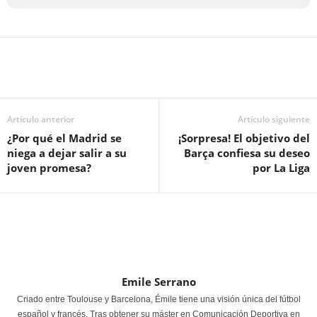
Artículo anterior
Artículo siguiente
¿Por qué el Madrid se
¡Sorpresa! El objetivo del
niega a dejar salir a su
Barça confiesa su deseo
joven promesa?
por La Liga
Emile Serrano
Criado entre Toulouse y Barcelona, Émile tiene una visión única del fútbol
español y francés. Tras obtener su máster en Comunicación Deportiva en