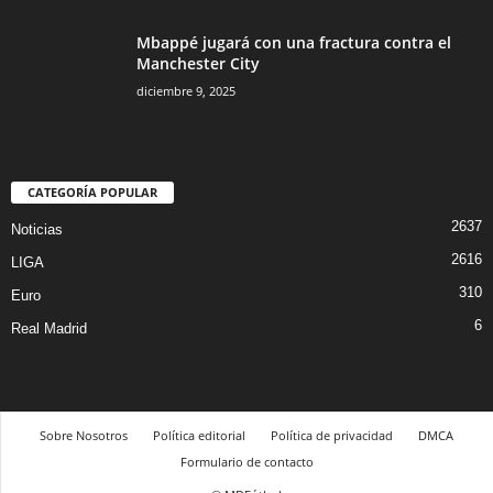
Mbappé jugará con una fractura contra el
Manchester City
diciembre 9, 2025
CATEGORÍA POPULAR
2637
Noticias
2616
LIGA
310
Euro
6
Real Madrid
Sobre Nosotros
Política editorial
Política de privacidad
DMCA
Formulario de contacto