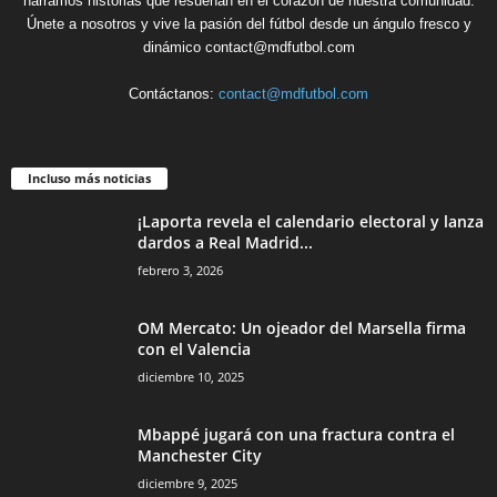
narramos historias que resuenan en el corazón de nuestra comunidad.
Únete a nosotros y vive la pasión del fútbol desde un ángulo fresco y
dinámico contact@mdfutbol.com
Contáctanos:
contact@mdfutbol.com
Incluso más noticias
¡Laporta revela el calendario electoral y lanza
dardos a Real Madrid...
febrero 3, 2026
OM Mercato: Un ojeador del Marsella firma
con el Valencia
diciembre 10, 2025
Mbappé jugará con una fractura contra el
Manchester City
diciembre 9, 2025