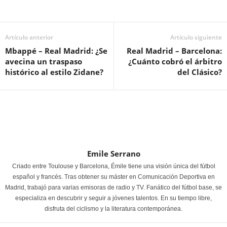
Artículo anterior
Artículo siguiente
Mbappé – Real Madrid: ¿Se
Real Madrid – Barcelona:
avecina un traspaso
¿Cuánto cobró el árbitro
histórico al estilo Zidane?
del Clásico?
Emile Serrano
Criado entre Toulouse y Barcelona, Émile tiene una visión única del fútbol
español y francés. Tras obtener su máster en Comunicación Deportiva en
Madrid, trabajó para varias emisoras de radio y TV. Fanático del fútbol base, se
especializa en descubrir y seguir a jóvenes talentos. En su tiempo libre,
disfruta del ciclismo y la literatura contemporánea.