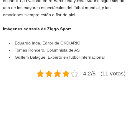
español. La rivalidad entre Barcelona y Real Madrid sigue siendo
uno de los mayores espectáculos del fútbol mundial, y las
emociones siempre están a flor de piel.
Imágenes cortesía de Ziggo Sport
Eduardo Inda, Editor de OKDIARIO
Tomás Roncero, Columnista de AS
Guillem Balagué, Experto en fútbol internacional
4.2/5 - (11 votos)