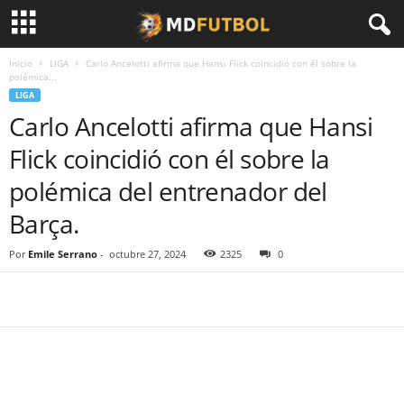
Inicio
LIGA
Carlo Ancelotti afirma que Hansi Flick coincidió con él sobre la
polémica...
LIGA
Carlo Ancelotti afirma que Hansi
Flick coincidió con él sobre la
polémica del entrenador del
Barça.
Por
Emile Serrano
-
octubre 27, 2024
2325
0