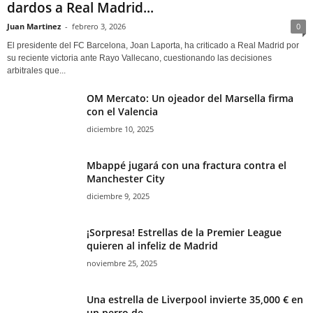
dardos a Real Madrid...
Juan Martinez
-
febrero 3, 2026
0
El presidente del FC Barcelona, Joan Laporta, ha criticado a Real Madrid por
su reciente victoria ante Rayo Vallecano, cuestionando las decisiones
arbitrales que...
OM Mercato: Un ojeador del Marsella firma
con el Valencia
diciembre 10, 2025
Mbappé jugará con una fractura contra el
Manchester City
diciembre 9, 2025
¡Sorpresa! Estrellas de la Premier League
quieren al infeliz de Madrid
noviembre 25, 2025
Una estrella de Liverpool invierte 35,000 € en
un perro de...