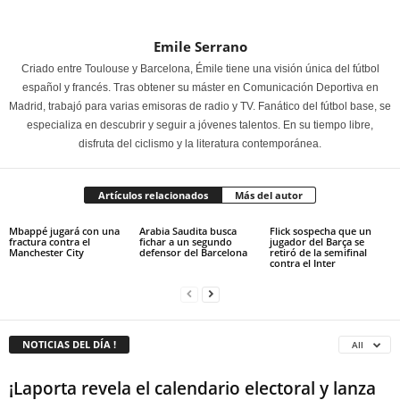
Emile Serrano
Criado entre Toulouse y Barcelona, Émile tiene una visión única del fútbol
español y francés. Tras obtener su máster en Comunicación Deportiva en
Madrid, trabajó para varias emisoras de radio y TV. Fanático del fútbol base, se
especializa en descubrir y seguir a jóvenes talentos. En su tiempo libre,
disfruta del ciclismo y la literatura contemporánea.
Artículos relacionados
Más del autor
Mbappé jugará con una
Arabia Saudita busca
Flick sospecha que un
fractura contra el
fichar a un segundo
jugador del Barça se
Manchester City
defensor del Barcelona
retiró de la semifinal
contra el Inter
NOTICIAS DEL DÍA !
All
¡Laporta revela el calendario electoral y lanza