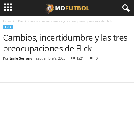
Inicio
LIGA
Cambios, incertidumbre y las tres preocupaciones de Flick
LIGA
Cambios, incertidumbre y las tres
preocupaciones de Flick
Por
Emile Serrano
-
septiembre 9, 2025
1221
0