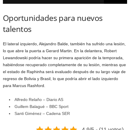
Oportunidades para nuevos
talentos
El lateral izquierdo, Alejandro Balde, también ha sufrido una lesión,
lo que abre la puerta a Gerard Martin. En la delantera, Robert
Lewandowski podría hacer su primera aparición de la temporada,
habiéndose recuperado completamente de su lesión, mientras que
el estado de Raphinha será evaluado después de su largo viaje de
regreso de Bolivia y Brasil, lo que podría abrir el lado izquierdo
para Marcus Rashford.
Alfredo Relaño – Diario AS
Guillem Balagué – BBC Sport
Santi Giménez – Cadena SER
4.9/5 - (11 votos)