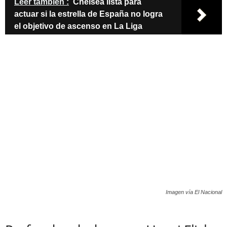
Leer también :
Chelsea lista para
actuar si la estrella de España no logra
el objetivo de ascenso en La Liga
Imagen vía El Nacional