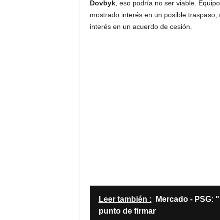
Dovbyk
, eso podría no ser viable. Equi
mostrado interés en un posible traspaso,
interés en un acuerdo de cesión.
Leer también :
Mercado - PSG: "
punto de firmar