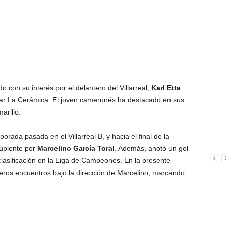
 con su interés por el delantero del Villarreal,
Karl Etta
ejar La Cerámica. El joven camerunés ha destacado en sus
arillo.
orada pasada en el Villarreal B, y hacia el final de la
uplente por
Marcelino García Toral
. Además, anotó un gol
 clasificación en la Liga de Campeones. En la presente
meros encuentros bajo la dirección de Marcelino, marcando