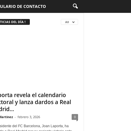
ULARIO DE CONTACTO
ICIAS DEL DÍA !
All
porta revela el calendario
ctoral y lanza dardos a Real
rid...
Martinez
-
febrero 3, 2026
0
sidente del FC Barcelona, Joan Laporta, ha