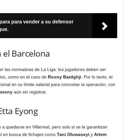
para para vender a su defensor
gue.
a el Barcelona
er las normativas de La Liga: los jugadores deben ser
idos, como en el caso de
Roony Bardghji
. Por lo tanto, el
ional en su límite salarial para concretar la operación, con
czesny
aún sin registrar.
 Etta Eyong
 a quedarse en Villarreal, pero solo si se le garantizan
al en busca de fichajes como
Tani Oluwaseyi
y
Artem