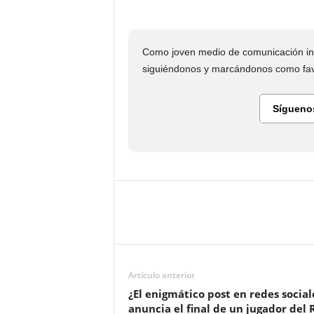
Como joven medio de comunicación in
siguiéndonos y marcándonos como favo
Sígueno
Artículo anterior
¿El enigmático post en redes social
anuncia el final de un jugador del 