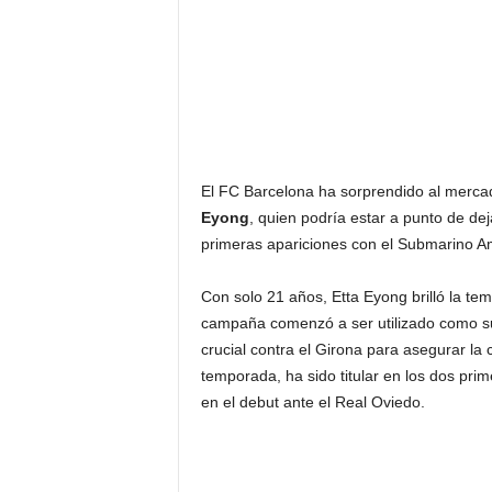
El FC Barcelona ha sorprendido al mercado
Eyong
, quien podría estar a punto de d
primeras apariciones con el Submarino Am
Con solo 21 años, Etta Eyong brilló la temp
campaña comenzó a ser utilizado como s
crucial contra el Girona para asegurar la
temporada, ha sido titular en los dos pri
en el debut ante el Real Oviedo.