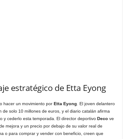
aje estratégico de Etta Eyong
do hacer un movimiento por
Etta Eyong
. El joven delantero
de solo 10 millones de euros, y el diario catalán afirma
o y cederlo esta temporada. El director deportivo
Deco
ve
e mejora y un precio por debajo de su valor real de
na o para comprar y vender con beneficio, creen que