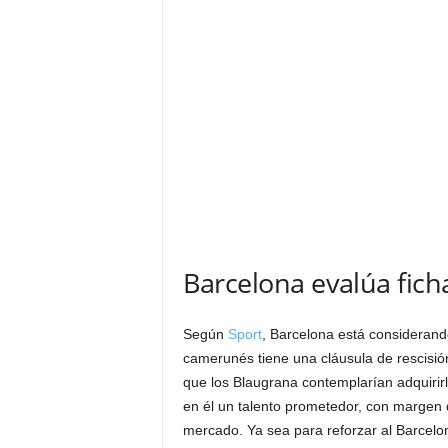
Barcelona evalúa fich
Según
Sport
, Barcelona está consideran
camerunés tiene una cláusula de rescisión 
que los Blaugrana contemplarían adquirirl
en él un talento prometedor, con margen d
mercado. Ya sea para reforzar al Barcelo