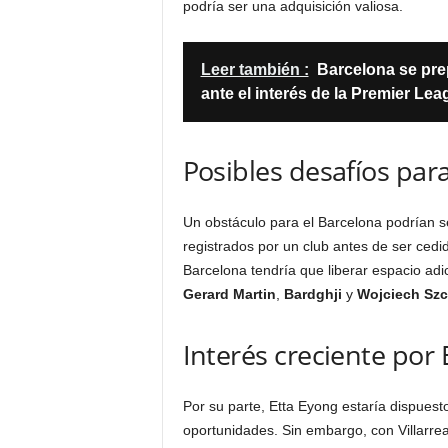
podría ser una adquisición valiosa.
Leer también :
Barcelona se pre
ante el interés de la Premier Lea
Posibles desafíos par
Un obstáculo para el Barcelona podrían s
registrados por un club antes de ser ced
Barcelona tendría que liberar espacio adic
Gerard Martin
,
Bardghji
y
Wojciech Sz
Interés creciente por
Por su parte, Etta Eyong estaría dispuesto
oportunidades. Sin embargo, con Villarre