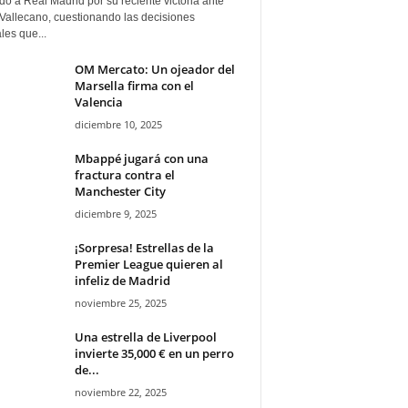
ado a Real Madrid por su reciente victoria ante
Vallecano, cuestionando las decisiones
ales que...
OM Mercato: Un ojeador del
Marsella firma con el
Valencia
diciembre 10, 2025
Mbappé jugará con una
fractura contra el
Manchester City
diciembre 9, 2025
¡Sorpresa! Estrellas de la
Premier League quieren al
infeliz de Madrid
noviembre 25, 2025
Una estrella de Liverpool
invierte 35,000 € en un perro
de...
noviembre 22, 2025