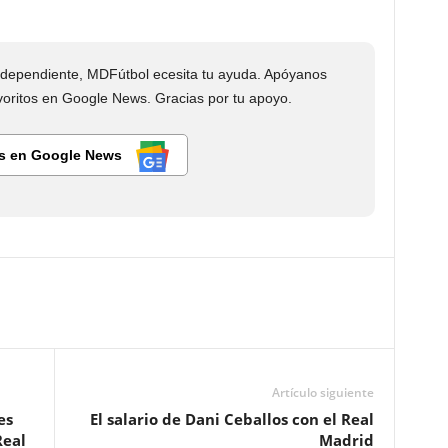
dependiente, MDFútbol ecesita tu ayuda. Apóyanos
ritos en Google News. Gracias por tu apoyo.
s en Google News
Artículo siguiente
es
El salario de Dani Ceballos con el Real
Real
Madrid