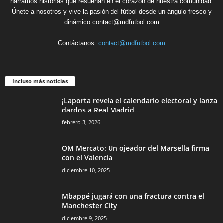
narramos historias que resuenan en el corazón de nuestra comunidad.
Únete a nosotros y vive la pasión del fútbol desde un ángulo fresco y
dinámico contact@mdfutbol.com
Contáctanos:
contact@mdfutbol.com
Incluso más noticias
¡Laporta revela el calendario electoral y lanza
dardos a Real Madrid...
febrero 3, 2026
OM Mercato: Un ojeador del Marsella firma
con el Valencia
diciembre 10, 2025
Mbappé jugará con una fractura contra el
Manchester City
diciembre 9, 2025