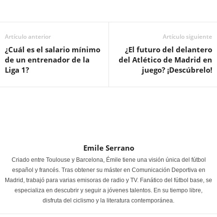
Artículo anterior
Artículo siguiente
¿Cuál es el salario mínimo
¿El futuro del delantero
de un entrenador de la
del Atlético de Madrid en
Liga 1?
juego? ¡Descúbrelo!
Emile Serrano
Criado entre Toulouse y Barcelona, Émile tiene una visión única del fútbol
español y francés. Tras obtener su máster en Comunicación Deportiva en
Madrid, trabajó para varias emisoras de radio y TV. Fanático del fútbol base, se
especializa en descubrir y seguir a jóvenes talentos. En su tiempo libre,
disfruta del ciclismo y la literatura contemporánea.