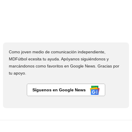
Como joven medio de comunicación independiente,
MDFútbol ecesita tu ayuda. Apóyanos siguiéndonos y
marcándonos como favoritos en Google News. Gracias por
tu apoyo.
Síguenos en Google News