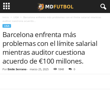
Inicio
LIGA
Barcelona enfrenta más problemas con el límite salarial mientras
auditor cuestiona acuerdo...
LIGA
Barcelona enfrenta más
problemas con el límite salarial
mientras auditor cuestiona
acuerdo de €100 millones.
Por
Emile Serrano
-
marzo 25, 2025
1848
0