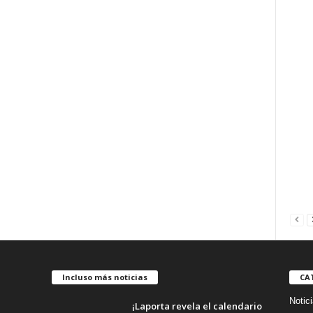
Incluso más noticias
CA
Notic
¡Laporta revela el calendario