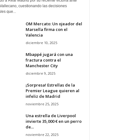
ado a Real Madrid por su reciente victoria ante
Vallecano, cuestionando las decisiones
ales que...
OM Mercato: Un ojeador del
Marsella firma con el
Valencia
diciembre 10, 2025
Mbappé jugará con una
fractura contra el
Manchester City
diciembre 9, 2025
¡Sorpresa! Estrellas de la
Premier League quieren al
infeliz de Madrid
noviembre 25, 2025
Una estrella de Liverpool
invierte 35,000 € en un perro
de...
noviembre 22, 2025