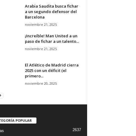
Arabia Saudita busca fichar
a un segundo defensor del
Barcelona
noviembre 21, 2025
¡Increíble! Man United a un
paso de fichar a un talento...
noviembre 21, 2025
El Atlético de Madrid cierra
2025 con un déficit (el
primero...
noviembre 20, 2025
TEGORÍA POPULAR
2637
ias