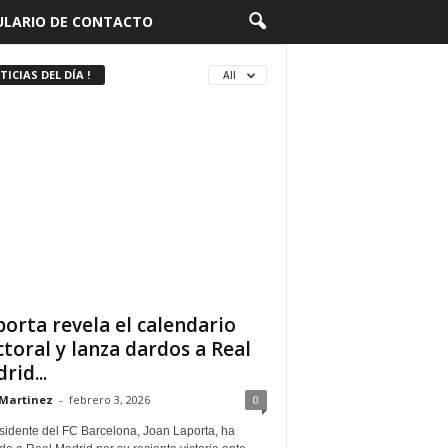
LARIO DE CONTACTO
ICIAS DEL DÍA !
All
porta revela el calendario
ctoral y lanza dardos a Real
rid...
Martinez
-
febrero 3, 2026
0
sidente del FC Barcelona, Joan Laporta, ha