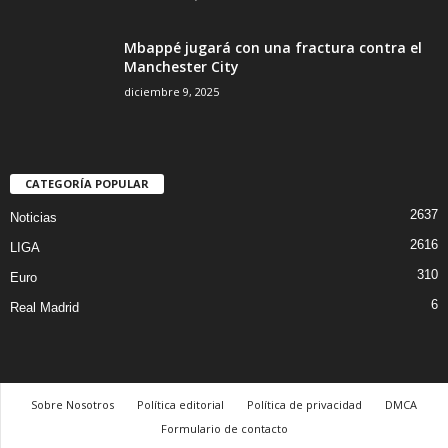
Mbappé jugará con una fractura contra el
Manchester City
diciembre 9, 2025
CATEGORÍA POPULAR
2637
Noticias
2616
LIGA
310
Euro
6
Real Madrid
Sobre Nosotros
Política editorial
Política de privacidad
DMCA
Formulario de contacto