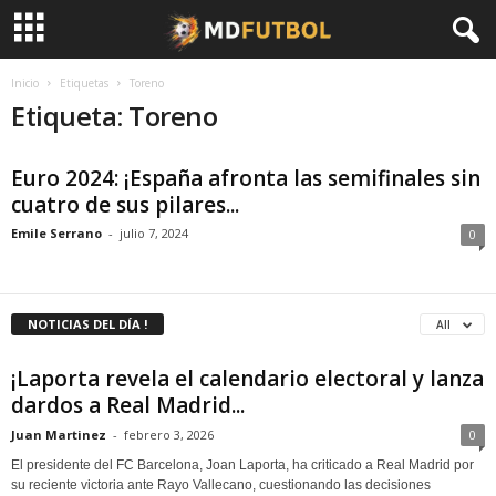
Inicio
Etiquetas
Toreno
Etiqueta: Toreno
Euro 2024: ¡España afronta las semifinales sin
cuatro de sus pilares...
Emile Serrano
-
julio 7, 2024
0
NOTICIAS DEL DÍA !
All
¡Laporta revela el calendario electoral y lanza
dardos a Real Madrid...
Juan Martinez
-
febrero 3, 2026
0
El presidente del FC Barcelona, Joan Laporta, ha criticado a Real Madrid por
su reciente victoria ante Rayo Vallecano, cuestionando las decisiones