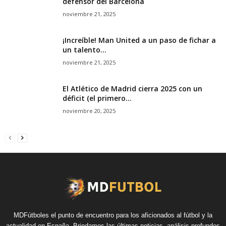
defensor del Barcelona
noviembre 21, 2025
¡Increíble! Man United a un paso de fichar a
un talento...
noviembre 21, 2025
El Atlético de Madrid cierra 2025 con un
déficit (el primero...
noviembre 20, 2025
MDFútboles el punto de encuentro para los aficionados al fútbol y la
actualidad en España. Brindamos las últimas noticias, análisis profundos