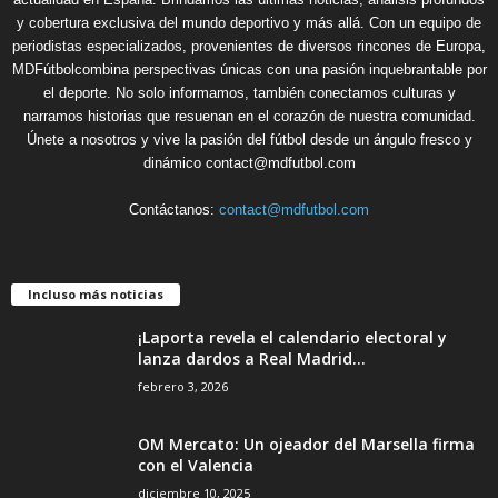
y cobertura exclusiva del mundo deportivo y más allá. Con un equipo de
periodistas especializados, provenientes de diversos rincones de Europa,
MDFútbolcombina perspectivas únicas con una pasión inquebrantable por
el deporte. No solo informamos, también conectamos culturas y
narramos historias que resuenan en el corazón de nuestra comunidad.
Únete a nosotros y vive la pasión del fútbol desde un ángulo fresco y
dinámico contact@mdfutbol.com
Contáctanos:
contact@mdfutbol.com
Incluso más noticias
¡Laporta revela el calendario electoral y
lanza dardos a Real Madrid...
febrero 3, 2026
OM Mercato: Un ojeador del Marsella firma
con el Valencia
diciembre 10, 2025