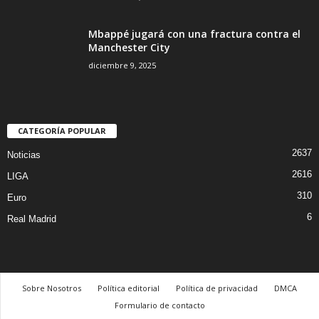
Mbappé jugará con una fractura contra el
Manchester City
diciembre 9, 2025
CATEGORÍA POPULAR
2637
Noticias
2616
LIGA
310
Euro
6
Real Madrid
Sobre Nosotros
Política editorial
Política de privacidad
DMCA
Formulario de contacto