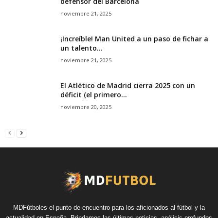
defensor del Barcelona
noviembre 21, 2025
¡Increíble! Man United a un paso de fichar a
un talento...
noviembre 21, 2025
El Atlético de Madrid cierra 2025 con un
déficit (el primero...
noviembre 20, 2025
MDFútboles el punto de encuentro para los aficionados al fútbol y la
actualidad en España. Brindamos las últimas noticias, análisis profundos