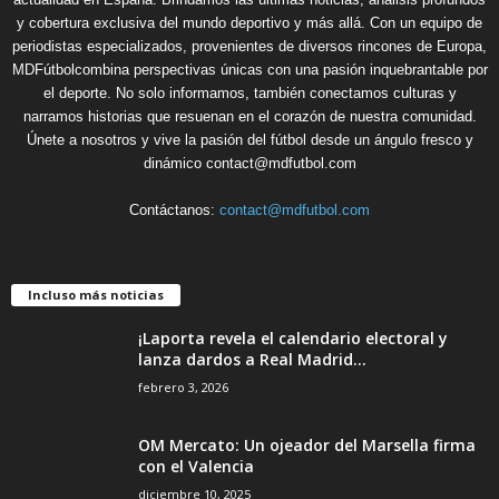
y cobertura exclusiva del mundo deportivo y más allá. Con un equipo de
periodistas especializados, provenientes de diversos rincones de Europa,
MDFútbolcombina perspectivas únicas con una pasión inquebrantable por
el deporte. No solo informamos, también conectamos culturas y
narramos historias que resuenan en el corazón de nuestra comunidad.
Únete a nosotros y vive la pasión del fútbol desde un ángulo fresco y
dinámico contact@mdfutbol.com
Contáctanos:
contact@mdfutbol.com
Incluso más noticias
¡Laporta revela el calendario electoral y
lanza dardos a Real Madrid...
febrero 3, 2026
OM Mercato: Un ojeador del Marsella firma
con el Valencia
diciembre 10, 2025