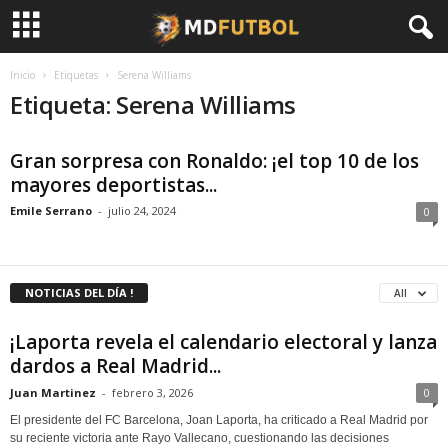
Inicio
Etiquetas
Serena Williams
Etiqueta: Serena Williams
Gran sorpresa con Ronaldo: ¡el top 10 de los
mayores deportistas...
Emile Serrano
-
julio 24, 2024
0
NOTICIAS DEL DÍA !
All
¡Laporta revela el calendario electoral y lanza
dardos a Real Madrid...
Juan Martinez
-
febrero 3, 2026
0
El presidente del FC Barcelona, Joan Laporta, ha criticado a Real Madrid por
su reciente victoria ante Rayo Vallecano, cuestionando las decisiones