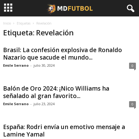
Inicio
Etiquetas
Revelación
Etiqueta: Revelación
Brasil: La confesión explosiva de Ronaldo
Nazario que sacude el mundo...
Emile Serrano
-
julio 30, 2024
0
Balón de Oro 2024: ¡Nico Williams ha
señalado al gran favorito...
Emile Serrano
-
julio 23, 2024
0
España: Rodri envía un emotivo mensaje a
Lamine Yamal