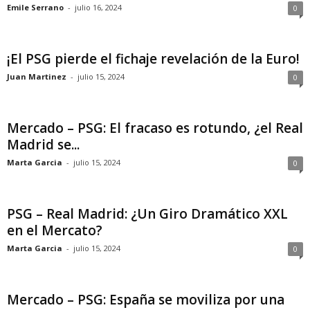
Emile Serrano
-
julio 16, 2024
0
¡El PSG pierde el fichaje revelación de la Euro!
Juan Martinez
-
julio 15, 2024
0
Mercado – PSG: El fracaso es rotundo, ¿el Real
Madrid se...
Marta Garcia
-
julio 15, 2024
0
PSG – Real Madrid: ¿Un Giro Dramático XXL
en el Mercato?
Marta Garcia
-
julio 15, 2024
0
Mercado – PSG: España se moviliza por una