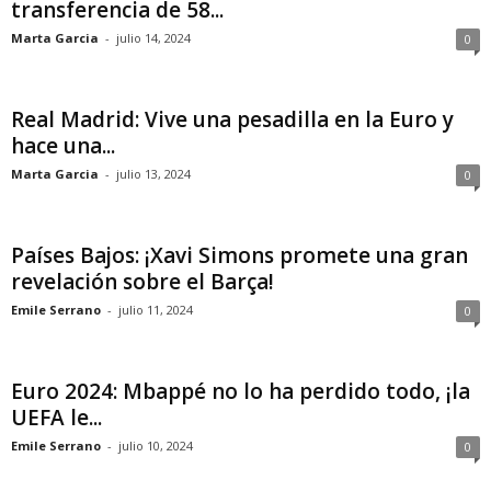
transferencia de 58...
Marta Garcia
-
julio 14, 2024
0
Real Madrid: Vive una pesadilla en la Euro y
hace una...
Marta Garcia
-
julio 13, 2024
0
Países Bajos: ¡Xavi Simons promete una gran
revelación sobre el Barça!
Emile Serrano
-
julio 11, 2024
0
Euro 2024: Mbappé no lo ha perdido todo, ¡la
UEFA le...
Emile Serrano
-
julio 10, 2024
0