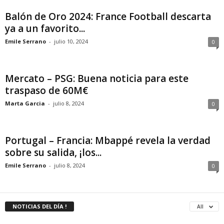
Balón de Oro 2024: France Football descarta
ya a un favorito...
Emile Serrano
-
julio 10, 2024
0
Mercato – PSG: Buena noticia para este
traspaso de 60M€
Marta Garcia
-
julio 8, 2024
0
Portugal – Francia: Mbappé revela la verdad
sobre su salida, ¡los...
Emile Serrano
-
julio 8, 2024
0
NOTICIAS DEL DÍA !
All