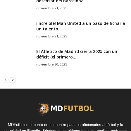
defensor del Barcelona
noviembre 21, 2025
¡Increíble! Man United a un paso de fichar a
un talento...
noviembre 21, 2025
El Atlético de Madrid cierra 2025 con un
déficit (el primero...
noviembre 20, 2025
MDFútboles el punto de encuentro para los aficionados al fútbol y la
actualidad en España. Brindamos las últimas noticias, análisis profundos