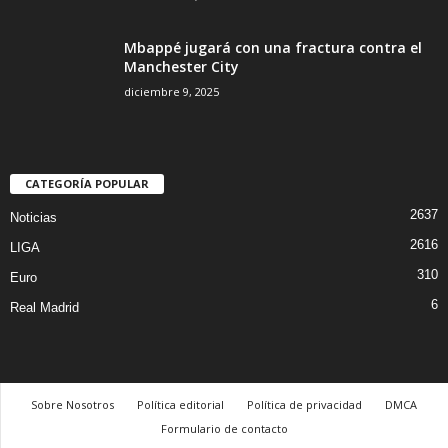
Mbappé jugará con una fractura contra el
Manchester City
diciembre 9, 2025
CATEGORÍA POPULAR
2637
Noticias
2616
LIGA
310
Euro
6
Real Madrid
Sobre Nosotros
Política editorial
Política de privacidad
DMCA
Formulario de contacto