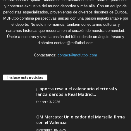
y cobertura exclusiva del mundo deportivo y más allá. Con un equipo de
periodistas especializados, provenientes de diversos rincones de Europa,
MDFútbolcombina perspectivas únicas con una pasión inquebrantable por
el deporte. No solo informamos, también conectamos culturas y
narramos historias que resuenan en el corazón de nuestra comunidad.
Únete a nosotros y vive la pasión del fútbol desde un ángulo fresco y
dinámico contact@mdfutbol.com
Contáctanos:
contact@mdfutbol.com
Incluso más noticias
¡Laporta revela el calendario electoral y
lanza dardos a Real Madrid...
febrero 3, 2026
OM Mercato: Un ojeador del Marsella firma
con el Valencia
diciembre 10, 2025