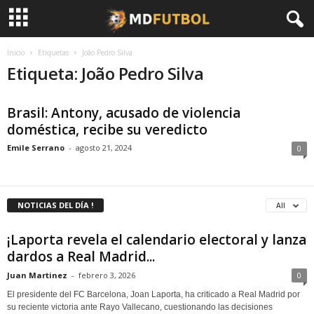
Inicio
Etiquetas
João Pedro Silva
Etiqueta: João Pedro Silva
Brasil: Antony, acusado de violencia
doméstica, recibe su veredicto
Emile Serrano
-
agosto 21, 2024
0
NOTICIAS DEL DÍA !
All
¡Laporta revela el calendario electoral y lanza
dardos a Real Madrid...
Juan Martinez
-
febrero 3, 2026
0
El presidente del FC Barcelona, Joan Laporta, ha criticado a Real Madrid por
su reciente victoria ante Rayo Vallecano, cuestionando las decisiones