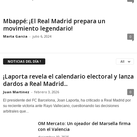
Mbappé: ¡El Real Madrid prepara un
movimiento legendario!
Marta Garcia
-
julio 6, 2024
0
NOTICIAS DEL DÍA !
All
¡Laporta revela el calendario electoral y lanza
dardos a Real Madrid...
Juan Martinez
-
febrero 3, 2026
0
El presidente del FC Barcelona, Joan Laporta, ha criticado a Real Madrid por
su reciente victoria ante Rayo Vallecano, cuestionando las decisiones
arbitrales que...
OM Mercato: Un ojeador del Marsella firma
con el Valencia
diciembre 10, 2025