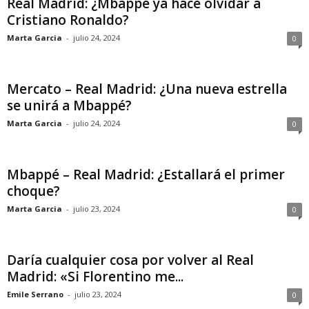
Real Madrid: ¿Mbappé ya hace olvidar a
Cristiano Ronaldo?
Marta Garcia
-
julio 24, 2024
0
Mercato – Real Madrid: ¿Una nueva estrella
se unirá a Mbappé?
Marta Garcia
-
julio 24, 2024
0
Mbappé – Real Madrid: ¿Estallará el primer
choque?
Marta Garcia
-
julio 23, 2024
0
Daría cualquier cosa por volver al Real
Madrid: «Si Florentino me...
Emile Serrano
-
julio 23, 2024
0