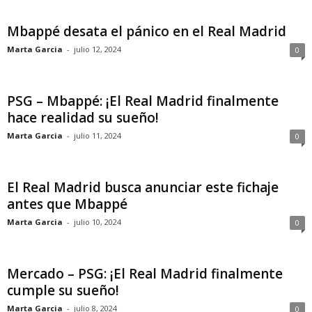
Mbappé desata el pánico en el Real Madrid
Marta Garcia
-
julio 12, 2024
0
PSG – Mbappé: ¡El Real Madrid finalmente
hace realidad su sueño!
Marta Garcia
-
julio 11, 2024
0
El Real Madrid busca anunciar este fichaje
antes que Mbappé
Marta Garcia
-
julio 10, 2024
0
Mercado – PSG: ¡El Real Madrid finalmente
cumple su sueño!
Marta Garcia
-
julio 8, 2024
0