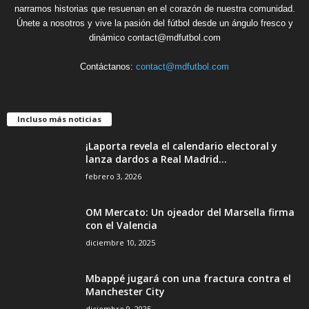
narramos historias que resuenan en el corazón de nuestra comunidad.
Únete a nosotros y vive la pasión del fútbol desde un ángulo fresco y
dinámico contact@mdfutbol.com
Contáctanos:
contact@mdfutbol.com
Incluso más noticias
¡Laporta revela el calendario electoral y
lanza dardos a Real Madrid...
febrero 3, 2026
OM Mercato: Un ojeador del Marsella firma
con el Valencia
diciembre 10, 2025
Mbappé jugará con una fractura contra el
Manchester City
diciembre 9, 2025