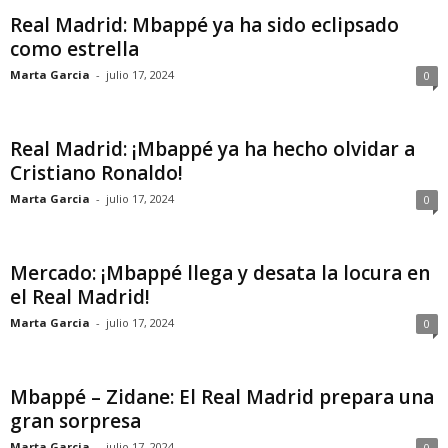
Real Madrid: Mbappé ya ha sido eclipsado
como estrella
Marta Garcia
-
julio 17, 2024
0
Real Madrid: ¡Mbappé ya ha hecho olvidar a
Cristiano Ronaldo!
Marta Garcia
-
julio 17, 2024
0
Mercado: ¡Mbappé llega y desata la locura en
el Real Madrid!
Marta Garcia
-
julio 17, 2024
0
Mbappé – Zidane: El Real Madrid prepara una
gran sorpresa
Marta Garcia
-
julio 17, 2024
0