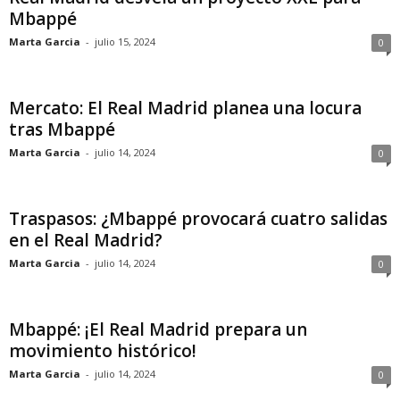
Mbappé
Marta Garcia
-
julio 15, 2024
0
Mercato: El Real Madrid planea una locura
tras Mbappé
Marta Garcia
-
julio 14, 2024
0
Traspasos: ¿Mbappé provocará cuatro salidas
en el Real Madrid?
Marta Garcia
-
julio 14, 2024
0
Mbappé: ¡El Real Madrid prepara un
movimiento histórico!
Marta Garcia
-
julio 14, 2024
0