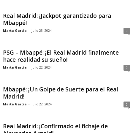
Real Madrid: ¡Jackpot garantizado para
Mbappé!
Marta Garcia
-
julio 23, 2024
0
PSG – Mbappé: ¡El Real Madrid finalmente
hace realidad su sueño!
Marta Garcia
-
julio 22, 2024
0
Mbappé: ¡Un Golpe de Suerte para el Real
Madrid!
Marta Garcia
-
julio 22, 2024
0
Real Madrid: ¡Confirmado el fichaje de