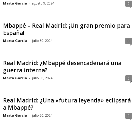
Marta Garcia
-
agosto 9, 2024
0
Mbappé – Real Madrid: ¡Un gran premio para
España!
Marta Garcia
-
julio 30, 2024
0
Real Madrid: ¿Mbappé desencadenará una
guerra interna?
Marta Garcia
-
julio 30, 2024
0
Real Madrid: ¿Una «futura leyenda» eclipsará
a Mbappé?
Marta Garcia
-
julio 30, 2024
0