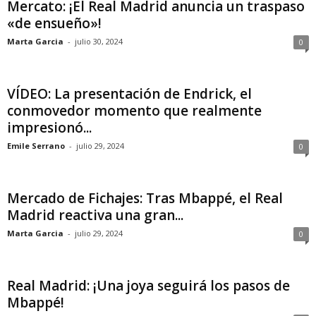
Mercato: ¡El Real Madrid anuncia un traspaso
«de ensueño»!
Marta Garcia
-
julio 30, 2024
0
VÍDEO: La presentación de Endrick, el
conmovedor momento que realmente
impresionó...
Emile Serrano
-
julio 29, 2024
0
Mercado de Fichajes: Tras Mbappé, el Real
Madrid reactiva una gran...
Marta Garcia
-
julio 29, 2024
0
Real Madrid: ¡Una joya seguirá los pasos de
Mbappé!