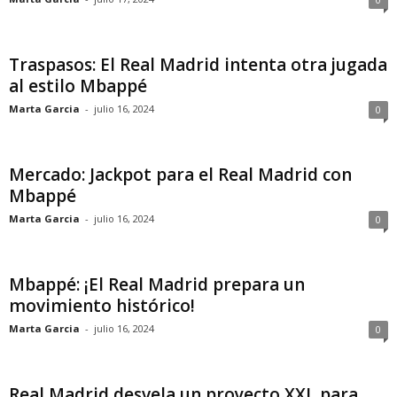
Traspasos: El Real Madrid intenta otra jugada
al estilo Mbappé
Marta Garcia
-
julio 16, 2024
0
Mercado: Jackpot para el Real Madrid con
Mbappé
Marta Garcia
-
julio 16, 2024
0
Mbappé: ¡El Real Madrid prepara un
movimiento histórico!
Marta Garcia
-
julio 16, 2024
0
Real Madrid desvela un proyecto XXL para