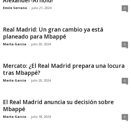
Alexander-Arnold!
Emile Serrano
-
julio 21, 2024
0
Real Madrid: Un gran cambio ya está
planeado para Mbappé
Marta Garcia
-
julio 20, 2024
0
Mercato: ¿El Real Madrid prepara una locura
tras Mbappé?
Marta Garcia
-
julio 20, 2024
0
El Real Madrid anuncia su decisión sobre
Mbappé
Marta Garcia
-
julio 18, 2024
0