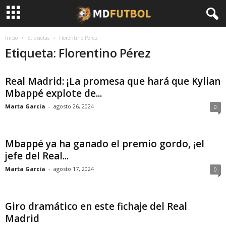
Inicio
Etiquetas
Florentino Pérez
Etiqueta: Florentino Pérez
Real Madrid: ¡La promesa que hará que Kylian
Mbappé explote de...
Marta Garcia
-
agosto 26, 2024
0
Mbappé ya ha ganado el premio gordo, ¡el
jefe del Real...
Marta Garcia
-
agosto 17, 2024
0
Giro dramático en este fichaje del Real
Madrid