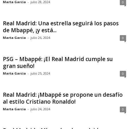
Marta Garcia
-
julio 28, 2024
0
Real Madrid: Una estrella seguirá los pasos
de Mbappé, ¡y está...
Marta Garcia
-
julio 26, 2024
0
PSG – Mbappé: ¡El Real Madrid cumple su
gran sueño!
Marta Garcia
-
julio 25, 2024
0
Real Madrid: ¡Mbappé se propone un desafío
al estilo Cristiano Ronaldo!
Marta Garcia
-
julio 24, 2024
0