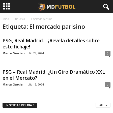
Inicio
Etiquetas
El mercado parisino
Etiqueta: El mercado parisino
PSG, Real Madrid… ¡Revela detalles sobre
este fichaje!
Marta Garcia
-
julio 27, 2024
0
PSG – Real Madrid: ¿Un Giro Dramático XXL
en el Mercato?
Marta Garcia
-
julio 15, 2024
0
NOTICIAS DEL DÍA !
All