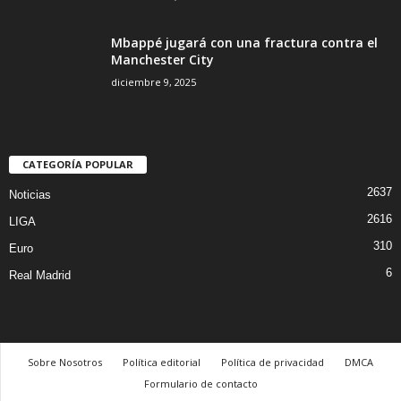
Mbappé jugará con una fractura contra el
Manchester City
diciembre 9, 2025
CATEGORÍA POPULAR
2637
Noticias
2616
LIGA
310
Euro
6
Real Madrid
Sobre Nosotros
Política editorial
Política de privacidad
DMCA
Formulario de contacto