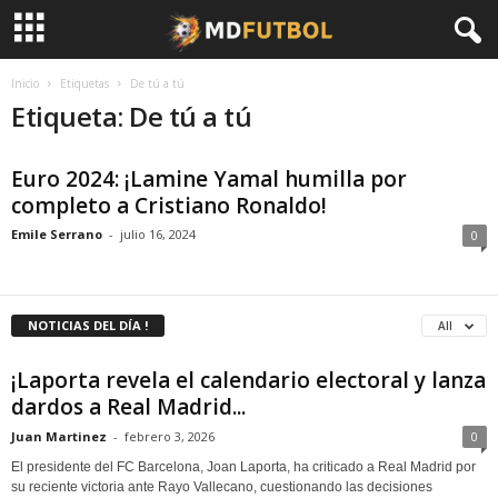
Inicio
Etiquetas
De tú a tú
Etiqueta: De tú a tú
Euro 2024: ¡Lamine Yamal humilla por
completo a Cristiano Ronaldo!
Emile Serrano
-
julio 16, 2024
0
NOTICIAS DEL DÍA !
All
¡Laporta revela el calendario electoral y lanza
dardos a Real Madrid...
Juan Martinez
-
febrero 3, 2026
0
El presidente del FC Barcelona, Joan Laporta, ha criticado a Real Madrid por
su reciente victoria ante Rayo Vallecano, cuestionando las decisiones