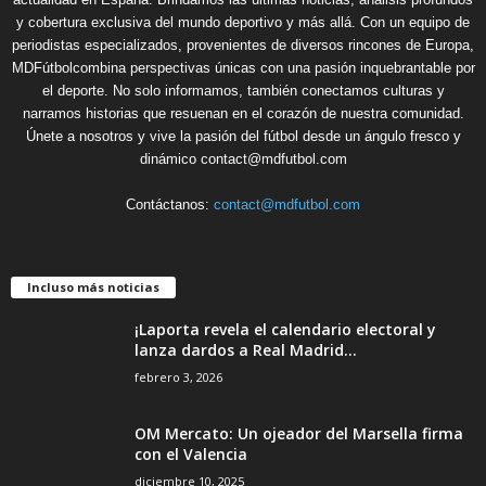
y cobertura exclusiva del mundo deportivo y más allá. Con un equipo de
periodistas especializados, provenientes de diversos rincones de Europa,
MDFútbolcombina perspectivas únicas con una pasión inquebrantable por
el deporte. No solo informamos, también conectamos culturas y
narramos historias que resuenan en el corazón de nuestra comunidad.
Únete a nosotros y vive la pasión del fútbol desde un ángulo fresco y
dinámico contact@mdfutbol.com
Contáctanos:
contact@mdfutbol.com
Incluso más noticias
¡Laporta revela el calendario electoral y
lanza dardos a Real Madrid...
febrero 3, 2026
OM Mercato: Un ojeador del Marsella firma
con el Valencia
diciembre 10, 2025