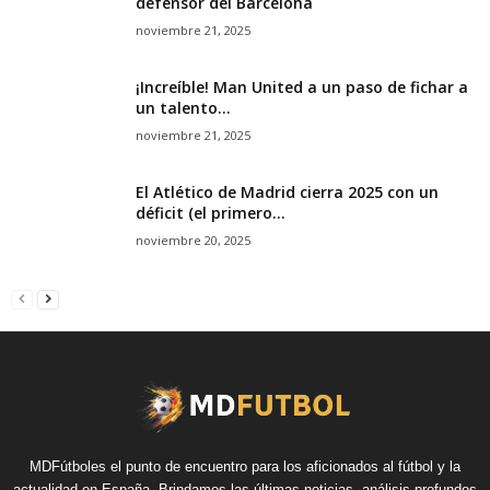
defensor del Barcelona
noviembre 21, 2025
¡Increíble! Man United a un paso de fichar a
un talento...
noviembre 21, 2025
El Atlético de Madrid cierra 2025 con un
déficit (el primero...
noviembre 20, 2025
MDFútboles el punto de encuentro para los aficionados al fútbol y la
actualidad en España. Brindamos las últimas noticias, análisis profundos